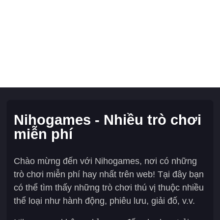
Nihogames - Nhiều trò chơi
miễn phí
Chào mừng đến với Nihogames, nơi có những
trò chơi miễn phí hay nhất trên web! Tại đây bạn
có thể tìm thấy những trò chơi thú vị thuộc nhiều
thể loại như hành động, phiêu lưu, giải đố, v.v.