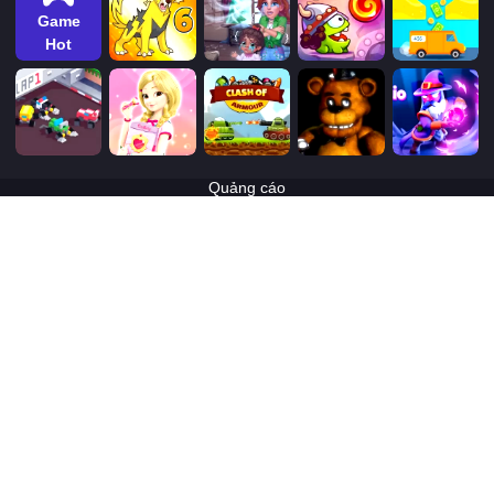
Game
Hot
Quảng cáo