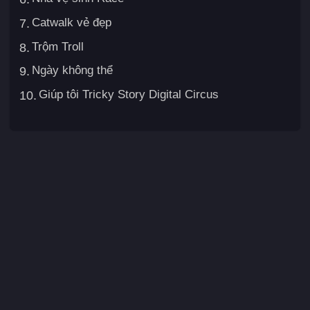
Catwalk vẻ đẹp
7.
Trộm Troll
8.
Ngày không thể
9.
Giúp tôi Tricky Story Digital Circus
10.