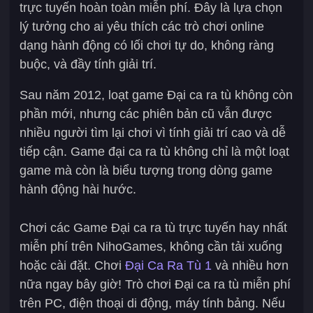
trực tuyến hoàn toàn miễn phí. Đây là lựa chọn
lý tưởng cho ai yêu thích các trò chơi online
dạng hành động có lối chơi tự do, không ràng
buộc, và đầy tính giải trí.
Sau năm 2012, loạt game Đại ca ra tù không còn
phần mới, nhưng các phiên bản cũ vẫn được
nhiều người tìm lại chơi vì tính giải trí cao và dễ
tiếp cận. Game đại ca ra tù không chỉ là một loạt
game mà còn là biểu tượng trong dòng game
hành động hài hước.
Chơi các Game Đại ca ra tù trực tuyến hay nhất
miễn phí trên NihoGames, không cần tải xuống
hoặc cài đặt. Chơi
Đại Ca Ra Tù 1
và nhiều hơn
nữa ngay bây giờ! Trò chơi Đại ca ra tù miễn phí
trên PC, điện thoại di động, máy tính bảng. Nếu