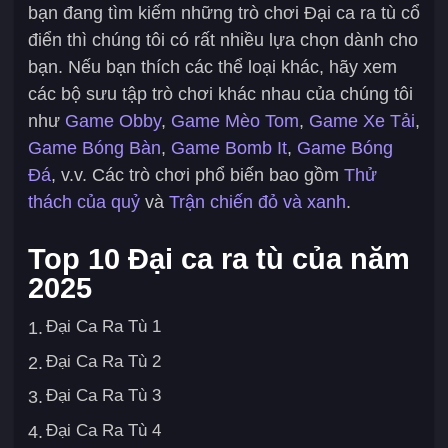
bạn đang tìm kiếm những trò chơi Đại ca ra tù cổ
điển thì chúng tôi có rất nhiều lựa chọn dành cho
bạn. Nếu bạn thích các thể loại khác, hãy xem
các bộ sưu tập trò chơi khác nhau của chúng tôi
như
Game Obby
,
Game Mèo Tom
,
Game Xe Tải
,
Game Bóng Bàn
,
Game Bomb It
,
Game Bóng
Đá
, v.v. Các trò chơi phổ biến bao gồm
Thử
thách của quỷ
và
Trận chiến đỏ và xanh
.
Top 10 Đại ca ra tù của năm
2025
Đại Ca Ra Tù 1
1.
Đại Ca Ra Tù 2
2.
Đại Ca Ra Tù 3
3.
Đại Ca Ra Tù 4
4.