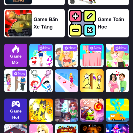
Game Bắn
Game Toán
Xe Tăng
Học
New
New
New
New
Game
Mới
New
Game
Hot