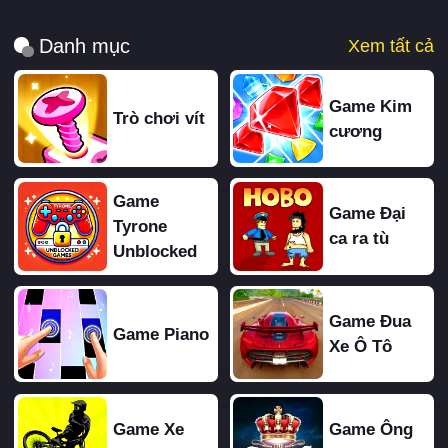
Danh mục
Xem tất cả
Game Kim
Trò chơi vít
cương
Game
Game Đại
Tyrone
ca ra tù
Unblocked
Game Đua
Game Piano
Xe Ô Tô
Game Xe
Game Ông