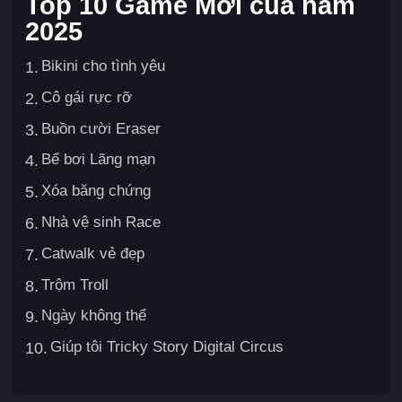
Top 10 Game Mới của năm
2025
Bikini cho tình yêu
1.
Cô gái rực rỡ
2.
Buồn cười Eraser
3.
Bể bơi Lãng mạn
4.
Xóa bằng chứng
5.
Nhà vệ sinh Race
6.
Catwalk vẻ đẹp
7.
Trộm Troll
8.
Ngày không thể
9.
Giúp tôi Tricky Story Digital Circus
10.