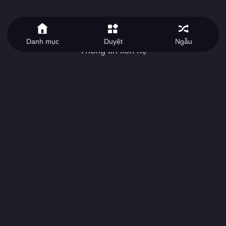
Danh mục
Duyệt
Ngẫu
Thông tin liên hệ
Danh mục
Điều khoản sử dụng
Thông báo bảo mật
Ngôn ngữ
繁體中文
ภาษาไทย
한국어