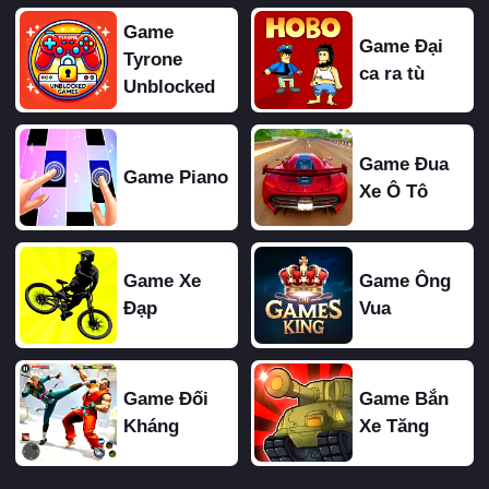
Game
Game Đại
Tyrone
ca ra tù
Unblocked
Game Đua
Game Piano
Xe Ô Tô
Game Xe
Game Ông
Đạp
Vua
Game Đối
Game Bắn
Kháng
Xe Tăng