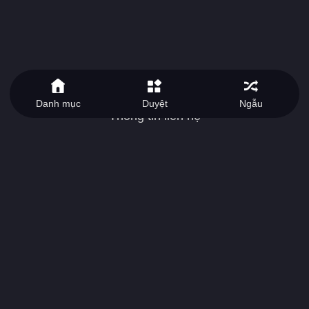
Danh mục
Duyệt
Ngẫu
Thông tin liên hệ
Danh mục
Điều khoản sử dụng
Thông báo bảo mật
Ngôn ngữ
Tiếng Việt