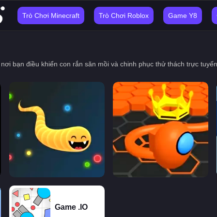
Trò Chơi Minecraft
Trò Chơi Roblox
Game Y8
 nơi bạn điều khiển con rắn săn mồi và chinh phục thử thách trực tuyến
Game .IO