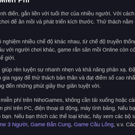
nh điển, gắn liền với tuổi thơ của nhiều người. Với cá
chơi để ăn mồi và phát triển kích thước. Thử thách nằ
rải nghiệm nhiều chế độ khác nhau, từ chế độ truyền thố
đầu với người chơi khác, game rắn săn mồi Online còn có 
ế giới.
còn giúp rèn luyện sự nhanh nhẹn và khả năng phản xạ. Đ
m gia ngay để thử thách bản thân và đạt điểm số cao nhấ
ng đến những phút giây thư giãn tuyệt vời.
 miễn phí trên NihoGames, không cần tải xuống hoặc cà
 phí trên PC, điện thoại di động, máy tính bảng. Nếu b
ho bạn. Nếu bạn thích các thể loại khác, hãy xem các bộ 
me 3 Người
,
Game Bắn Cung
,
Game Cầu Lông
, v.v. C