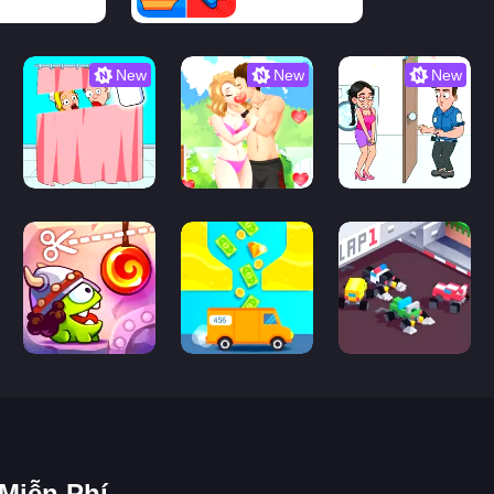
New
New
New
 Miễn Phí