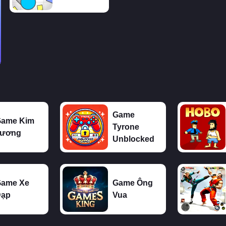
Game
ame Kim
Tyrone
cương
Unblocked
ame Xe
Game Ông
Đạp
Vua