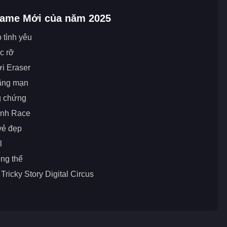
Game Mới của năm 2025
o tình yêu
c rỡ
i Eraser
ãng mạn
g chứng
inh Race
vẻ đẹp
l
ng thể
 Tricky Story Digital Circus