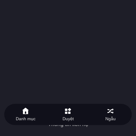
Danh mục
Duyệt
Ngẫu
Thông tin liên hệ