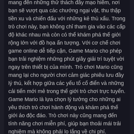
mang đến những thử thách đầy mạo hiểm, nơi
bạn sẽ vượt qua các chướng ngại vật, thu thập
tiền xu và chiến đấu với những kẻ thù xấu. Trong
trò chơi này, bạn không chỉ tham gia vào các cấp
độ khác nhau mà còn có thể khám phá thế giới
rộng lớn với đồ họa ấn tượng. Với cơ chế chơi
game online dễ tiếp cận, Game Mario cho phép
bạn trải nghiệm những phút giây giải trí tuyệt vời
ngay trên thiết bị của mình. Trò chơi Mario cũng
mang lại cho người chơi cảm giác phiêu lưu đầy
lý thú, kết hợp giữa các yếu tố cổ điển và những
cải tiến mới mẻ trong thế giới trò chơi trực tuyến.
Game Mario là lựa chọn lý tưởng cho những ai
yêu thích trò chơi hành động và khám phá thế
giới ảo độc đáo. Trò chơi này cũng mang đến
tính năng chơi miễn phí, giúp bạn thoải mái trải
nghiệm mà không phải lo lắng về chi phí.