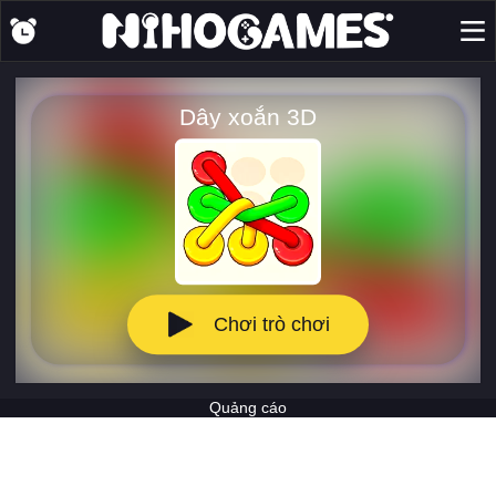
Dây xoắn 3D
Chơi trò chơi
Quảng cáo