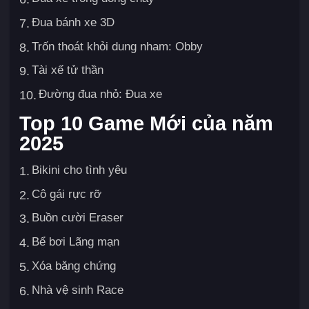
Đua bánh xe 3D
7.
Trốn thoát khỏi dung nham: Obby
8.
Tài xế tử thần
9.
Đường đua nhỏ: Đua xe
10.
Top 10 Game Mới của năm
2025
Bikini cho tình yêu
1.
Cô gái rực rỡ
2.
Buồn cười Eraser
3.
Bể bơi Lãng mạn
4.
Xóa bằng chứng
5.
Nhà vệ sinh Race
6.