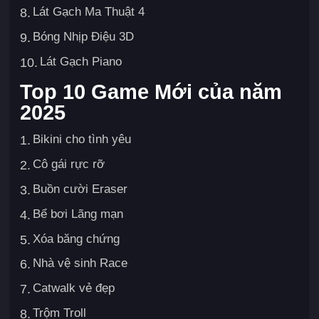
Lát Gạch Ma Thuật 4
8.
Bóng Nhịp Điệu 3D
9.
Lát Gạch Piano
10.
Top 10 Game Mới của năm
2025
Bikini cho tình yêu
1.
Cô gái rực rỡ
2.
Buồn cười Eraser
3.
Bể bơi Lãng mạn
4.
Xóa bằng chứng
5.
Nhà vệ sinh Race
6.
Catwalk vẻ đẹp
7.
Trộm Troll
8.