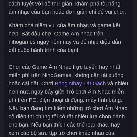
cách tuyệt vời để thư giãn, khám phá tài năng
âm nhạc của bạn hoặc đơn giản chỉ để vui chơi.
Khám phá niềm vui của âm nhạc và game kết
hợp. Bắt đầu chơi Game Âm nhạc trên
nihogames ngay hôm nay và để nhịp điệu dẫn
dắt cuộc hành trình của bạn!
Chơi các Game Âm Nhạc trực tuyến hay nhất
miễn phí trên NihoGames, không cần tải xuống
hoặc cài đặt. Chơi
Bóng Nhảy Lát Gạch
và nhiều
hơn nữa ngay bây giờ! Trò chơi Âm Nhạc miễn
phí trên PC, điện thoại di động, máy tính bảng.
Nếu bạn đang tìm kiếm những trò chơi Âm Nhạc
cổ điển thì chúng tôi có rất nhiều lựa chọn dành
cho bạn. Nếu bạn thích các thể loại khác, hãy
xem các bộ sưu tập trò chơi khác nhau của