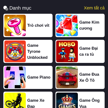
Danh mục
Xem tất cả
Game Kim
Trò chơi vít
cương
Game
Game Đại
Tyrone
ca ra tù
Unblocked
Game Đua
Game Piano
Xe Ô Tô
Game Xe
Game Ông
Đạp
Vua