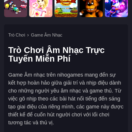
Trò Chơi
Game Âm Nhạc
Trò Chơi Âm Nhạc Trực
Tuyến Miễn Phí
Game Âm nhạc trên nihogames mang đến sự
kết hợp hoàn hảo giữa giải trí và nhịp điệu dành
cho những người yêu âm nhạc và game thủ. Từ
việc gõ nhịp theo các bài hát nổi tiếng đến sáng
tạo giai điệu của riêng mình, các game này được
thiết kế để cuốn hút người chơi với lối chơi
tương tác và thú vị.