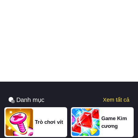
Danh mục
Xem tất cả
Game Kim
Trò chơi vít
cương