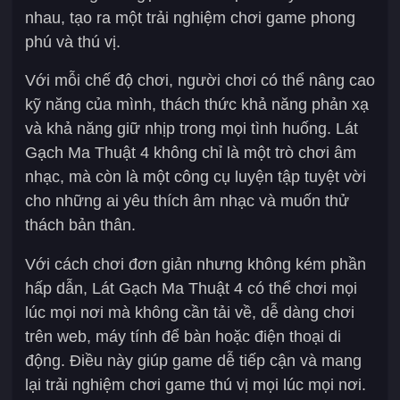
nhau, tạo ra một trải nghiệm chơi game phong
phú và thú vị.
Với mỗi chế độ chơi, người chơi có thể nâng cao
kỹ năng của mình, thách thức khả năng phản xạ
và khả năng giữ nhịp trong mọi tình huống. Lát
Gạch Ma Thuật 4 không chỉ là một trò chơi âm
nhạc, mà còn là một công cụ luyện tập tuyệt vời
cho những ai yêu thích âm nhạc và muốn thử
thách bản thân.
Với cách chơi đơn giản nhưng không kém phần
hấp dẫn, Lát Gạch Ma Thuật 4 có thể chơi mọi
lúc mọi nơi mà không cần tải về, dễ dàng chơi
trên web, máy tính để bàn hoặc điện thoại di
động. Điều này giúp game dễ tiếp cận và mang
lại trải nghiệm chơi game thú vị mọi lúc mọi nơi.