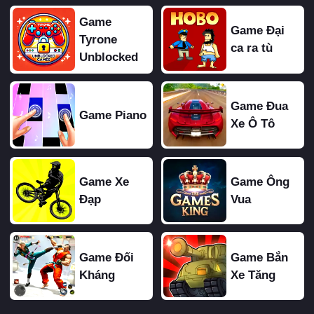
Game
Game Đại
Tyrone
ca ra tù
Unblocked
Game Đua
Game Piano
Xe Ô Tô
Game Xe
Game Ông
Đạp
Vua
Game Đối
Game Bắn
Kháng
Xe Tăng