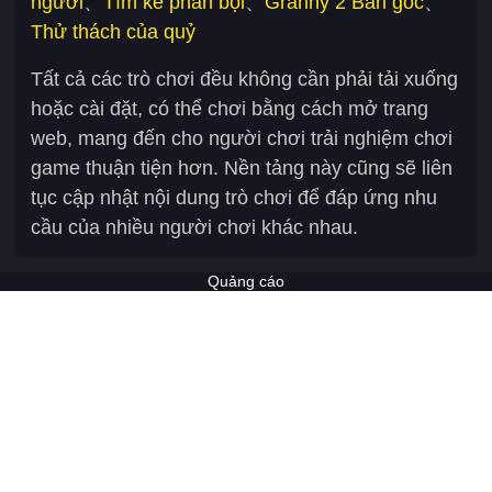
người
、
Tìm kẻ phản bội
、
Granny 2 Bản gốc
、
Thử thách của quỷ
Tất cả các trò chơi đều không cần phải tải xuống
hoặc cài đặt, có thể chơi bằng cách mở trang
web, mang đến cho người chơi trải nghiệm chơi
game thuận tiện hơn. Nền tảng này cũng sẽ liên
tục cập nhật nội dung trò chơi để đáp ứng nhu
cầu của nhiều người chơi khác nhau.
Quảng cáo