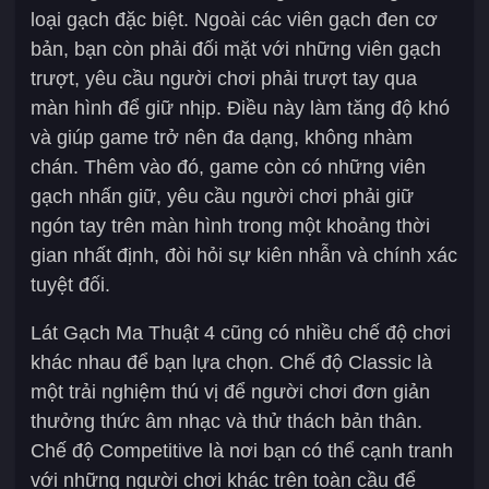
loại gạch đặc biệt. Ngoài các viên gạch đen cơ
bản, bạn còn phải đối mặt với những viên gạch
trượt, yêu cầu người chơi phải trượt tay qua
màn hình để giữ nhịp. Điều này làm tăng độ khó
và giúp game trở nên đa dạng, không nhàm
chán. Thêm vào đó, game còn có những viên
gạch nhấn giữ, yêu cầu người chơi phải giữ
ngón tay trên màn hình trong một khoảng thời
gian nhất định, đòi hỏi sự kiên nhẫn và chính xác
tuyệt đối.
Lát Gạch Ma Thuật 4 cũng có nhiều chế độ chơi
khác nhau để bạn lựa chọn. Chế độ Classic là
một trải nghiệm thú vị để người chơi đơn giản
thưởng thức âm nhạc và thử thách bản thân.
Chế độ Competitive là nơi bạn có thể cạnh tranh
với những người chơi khác trên toàn cầu để