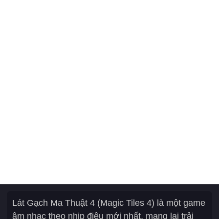
Lát Gạch Ma Thuật 4 (Magic Tiles 4) là một game
âm nhạc theo nhịp điệu mới nhất, mang lại trải