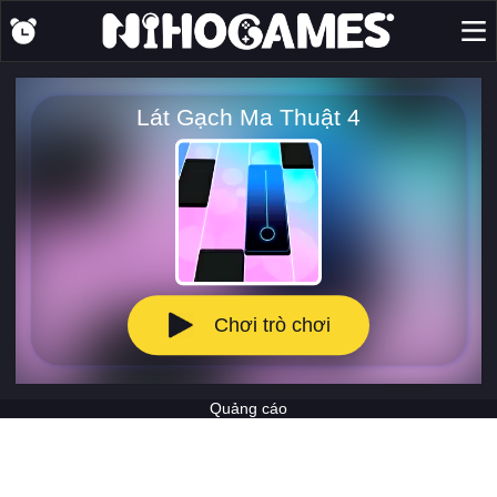
Lát Gạch Ma Thuật 4
Chơi trò chơi
Quảng cáo