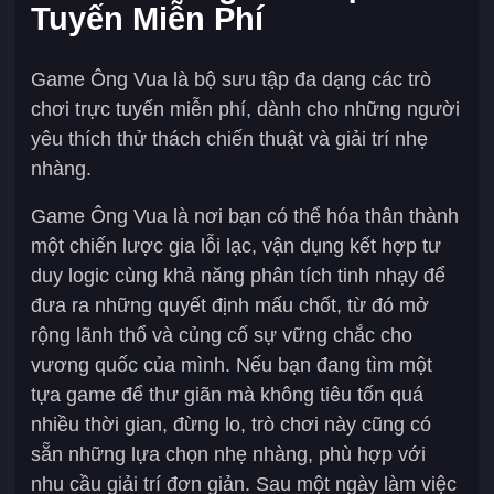
Tuyến Miễn Phí
Game Ông Vua là bộ sưu tập đa dạng các trò
chơi trực tuyến miễn phí, dành cho những người
yêu thích thử thách chiến thuật và giải trí nhẹ
nhàng.
Game Ông Vua là nơi bạn có thể hóa thân thành
một chiến lược gia lỗi lạc, vận dụng kết hợp tư
duy logic cùng khả năng phân tích tinh nhạy để
đưa ra những quyết định mấu chốt, từ đó mở
rộng lãnh thổ và củng cố sự vững chắc cho
vương quốc của mình. Nếu bạn đang tìm một
tựa game để thư giãn mà không tiêu tốn quá
nhiều thời gian, đừng lo, trò chơi này cũng có
sẵn những lựa chọn nhẹ nhàng, phù hợp với
nhu cầu giải trí đơn giản. Sau một ngày làm việc