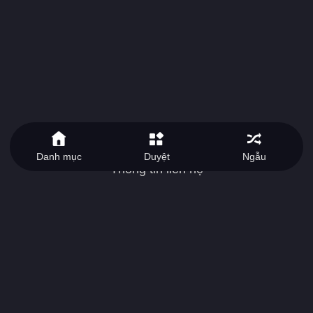
Danh mục
Duyệt
Ngẫu
Thông tin liên hệ
Danh mục
Điều khoản sử dụng
Thông báo bảo mật
Ngôn ngữ