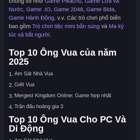
chúng tôi như
Game Pikachu
,
Game Lửa và
Nước
,
Game .IO
,
Game 2048
,
Game Bida
,
Game Hành Động
, v.v. Các trò chơi phổ biến
bao gồm
Trò chơi tiệc mini bắn súng
và
Ma ký
túc xá bắt người
.
Top 10 Ông Vua của năm
2025
Ám Sát Nhà Vua
1.
Giết Vua
2.
Mergest Kingdom Online: Game hợp nhất
3.
Trận đấu hoàng gia 3
4.
Top 10 Ông Vua Cho PC Và
Di Động