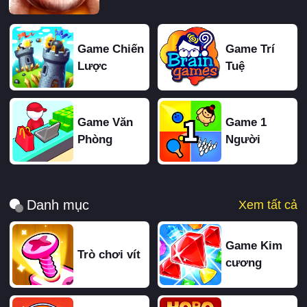
Game Chiến
Game Trí
Lược
Tuệ
Game Văn
Game 1
Phòng
Người
Danh mục
Xem tất cả
Game Kim
Trò chơi vít
cương