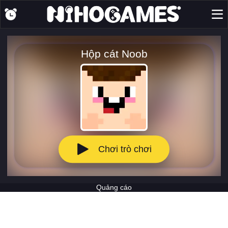
Hộp cát Noob
Chơi trò chơi
Quảng cáo