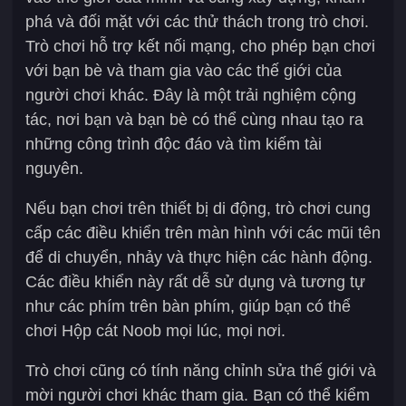
phá và đối mặt với các thử thách trong trò chơi.
Trò chơi hỗ trợ kết nối mạng, cho phép bạn chơi
với bạn bè và tham gia vào các thế giới của
người chơi khác. Đây là một trải nghiệm cộng
tác, nơi bạn và bạn bè có thể cùng nhau tạo ra
những công trình độc đáo và tìm kiếm tài
nguyên.
Nếu bạn chơi trên thiết bị di động, trò chơi cung
cấp các điều khiển trên màn hình với các mũi tên
để di chuyển, nhảy và thực hiện các hành động.
Các điều khiển này rất dễ sử dụng và tương tự
như các phím trên bàn phím, giúp bạn có thể
chơi Hộp cát Noob mọi lúc, mọi nơi.
Trò chơi cũng có tính năng chỉnh sửa thế giới và
mời người chơi khác tham gia. Bạn có thể kiểm