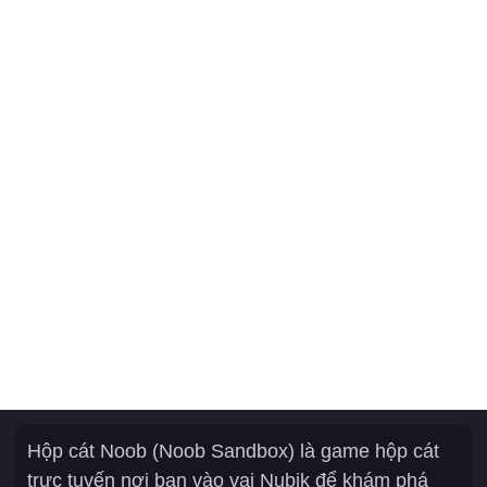
Hộp cát Noob (Noob Sandbox) là game hộp cát
trực tuyến nơi bạn vào vai Nubik để khám phá