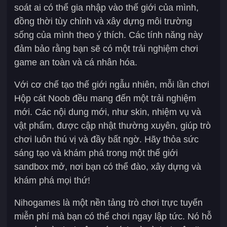
soát ai có thể gia nhập vào thế giới của mình,
đồng thời tùy chỉnh và xây dựng môi trường
sống của mình theo ý thích. Các tính năng này
đảm bảo rằng bạn sẽ có một trải nghiệm chơi
game an toàn và cá nhân hóa.
Với cơ chế tạo thế giới ngẫu nhiên, mỗi lần chơi
Hộp cát Noob đều mang đến một trải nghiệm
mới. Các nội dung mới, như skin, nhiệm vụ và
vật phẩm, được cập nhật thường xuyên, giúp trò
chơi luôn thú vị và đầy bất ngờ. Hãy thỏa sức
sáng tạo và khám phá trong một thế giới
sandbox mở, nơi bạn có thể đào, xây dựng và
khám phá mọi thứ!
Nihogames là một nền tảng trò chơi trực tuyến
miễn phí mà bạn có thể chơi ngay lập tức. Nó hỗ