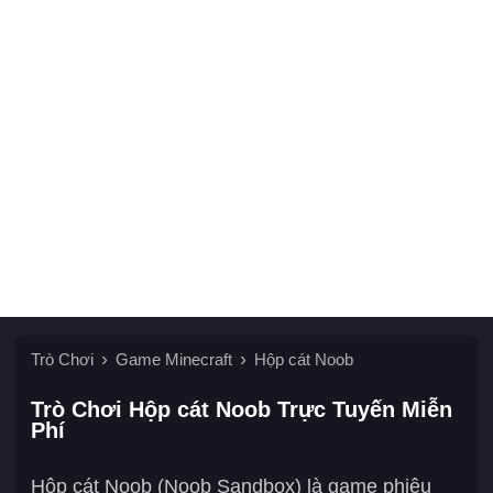
Trò Chơi
Game Minecraft
Hộp cát Noob
Trò Chơi Hộp cát Noob Trực Tuyến Miễn
Phí
Hộp cát Noob (Noob Sandbox) là game phiêu