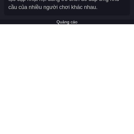
cầu của nhiều người chơi khác nhau.
Quảng cáo