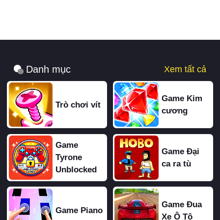
Danh mục
Xem tất cả
Game Kim
Trò chơi vít
cương
Game
Game Đại
Tyrone
ca ra tù
Unblocked
Game Đua
Game Piano
Xe Ô Tô