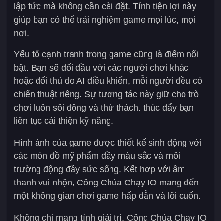
lập tức mà không cần cài đặt. Tính tiện lợi này
giúp bạn có thể trải nghiệm game mọi lúc, mọi
nơi.
Yếu tố cạnh tranh trong game cũng là điểm nổi
bật. Bạn sẽ đối đầu với các người chơi khác
hoặc đối thủ do AI điều khiển, mỗi người đều có
chiến thuật riêng. Sự tương tác này giữ cho trò
chơi luôn sôi động và thử thách, thúc đẩy bạn
liên tục cải thiện kỹ năng.
Hình ảnh của game được thiết kế sinh động với
các món đồ mỹ phẩm đầy màu sắc và môi
trường động đầy sức sống. Kết hợp với âm
thanh vui nhộn, Công Chúa Chạy IO mang đến
một không gian chơi game hấp dẫn và lôi cuốn.
Không chỉ mang tính giải trí, Công Chúa Chạy IO