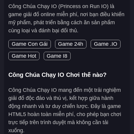
Công Chúa Chạy IO (Princess on Run IO) là
game giải đố online miễn phí, nơi bạn điều khiển
mỹ phẩm, phát triển bằng cách ăn sản phẩm
cùng loại và đánh bại đối thủ.
Game Con Gái
Game 24h
Game .IO
Game Hot
Game I8
Công Chúa Chạy IO Chơi thế nào?
Công Chúa Chạy IO mang đến một trải nghiệm
giải đố độc đáo và thú vị, kết hợp giữa hành
động nhanh và tư duy chiến lược. Đây là game
HTML5 hoàn toàn miễn phí, cho phép bạn chơi
trực tiếp trên trình duyệt mà không cần tải
xuống.