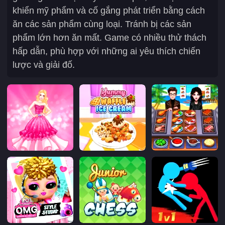
khiển mỹ phẩm và cố gắng phát triển bằng cách
ăn các sản phẩm cùng loại. Tránh bị các sản
phẩm lớn hơn ăn mất. Game có nhiều thử thách
hấp dẫn, phù hợp với những ai yêu thích chiến
lược và giải đố.