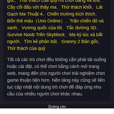
gốc
、
Thử thách của quỷ
Trò chơi băng và lửa
、
Cây cối đấu với thây ma
、
Thử thách khối
、
Lát
Gạch Ma Thuật 4
、
Chiến trường kích thích
、
Bốn thẻ màu（Uno Online）
、
Trận chiến đỏ và
xanh
、
Vương quốc của tôi
、
Tắc đường 3D
、
Survive Noob Trên Skyblock
、
Ma ký túc xá bắt
người
、
Tìm kẻ phản bội
、
Granny 2 Bản gốc
、
Thử thách của quỷ
Tất cả các trò chơi đều không cần phải tải xuống
hoặc cài đặt, có thể chơi bằng cách mở trang
web, mang đến cho người chơi trải nghiệm chơi
game thuận tiện hơn. Nền tảng này cũng sẽ liên
tục cập nhật nội dung trò chơi để đáp ứng nhu
cầu của nhiều người chơi khác nhau.
Quảng cáo