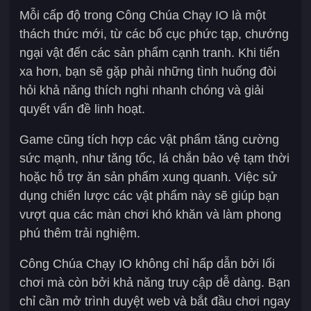
Mỗi cấp độ trong Công Chúa Chạy IO là một
thách thức mới, từ các bố cục phức tạp, chướng
ngại vật đến các sản phẩm cạnh tranh. Khi tiến
xa hơn, bạn sẽ gặp phải những tình huống đòi
hỏi khả năng thích nghi nhanh chóng và giải
quyết vấn đề linh hoạt.
Game cũng tích hợp các vật phẩm tăng cường
sức mạnh, như tăng tốc, lá chắn bảo vệ tạm thời
hoặc hỗ trợ ăn sản phẩm xung quanh. Việc sử
dụng chiến lược các vật phẩm này sẽ giúp bạn
vượt qua các màn chơi khó khăn và làm phong
phú thêm trải nghiệm.
Công Chúa Chạy IO không chỉ hấp dẫn bởi lối
chơi mà còn bởi khả năng truy cập dễ dàng. Bạn
chỉ cần mở trình duyệt web và bắt đầu chơi ngay