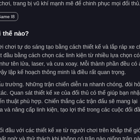
 chơi, trang bị vũ khí mạnh mẽ để chinh phục mọi đối thủ
ame I8
 thế nào?
hơi tự do sáng tạo bằng cách thiết kế và lắp ráp xe c
Bắt đầu bằng cách chọn các linh kiện từ nhiều lựa chọn có
 như tên lửa, laser, và cưa xoay. Mỗi thành phần đều có
ậy lập kế hoạch thông minh là điều rất quan trọng.
u trường. Những trận chiến diễn ra nhanh chóng, đòi hỏ
ác. Quan sát thiết kế xe của đối thủ có thể giúp bạn nhậ
n thuật phù hợp. Chiến thắng các trận đấu sẽ mang lại
và nâng cấp linh kiện, tạo lợi thế trong các cuộc đối đ
 đầu với các thiết kế xe từ người chơi trên khắp thế giớ
ất ngờ và thử thách khi không có trận nào giống trận nà