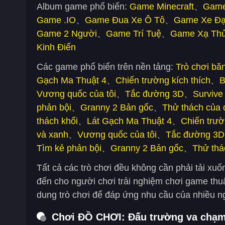
Album game phổ biến:
Game Minecraft
、
Game
Game .IO
、
Game Đua Xe Ô Tô
、
Game Xe Đ
Game 2 Người
、
Game Trí Tuệ
、
Game Xạ Th
Kinh Điển
Các game phổ biến trên nền tảng:
Trò chơi bă
Gạch Ma Thuật 4
、
Chiến trường kích thích
、
B
Vương quốc của tôi
、
Tắc đường 3D
、
Survive
phản bội
、
Granny 2 Bản gốc
、
Thử thách của 
thách khối
、
Lát Gạch Ma Thuật 4
、
Chiến trườ
và xanh
、
Vương quốc của tôi
、
Tắc đường 3D
Tìm kẻ phản bội
、
Granny 2 Bản gốc
、
Thử thá
Tất cả các trò chơi đều không cần phải tải xu
đến cho người chơi trải nghiệm chơi game thuậ
dung trò chơi để đáp ứng nhu cầu của nhiều n
Chơi ĐỒ CHƠI: Đấu trường va chạm 