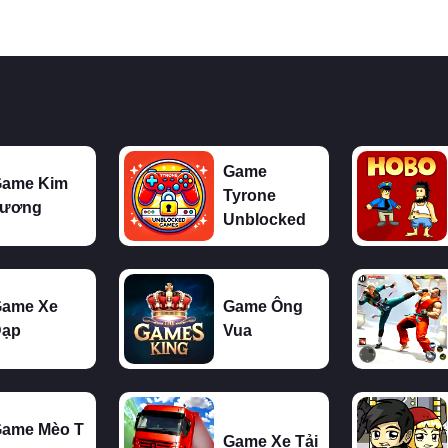
Game
ame Kim
Tyrone
cương
Unblocked
ame Xe
Game Ông
Đạp
Vua
ame Mèo T
Game Xe Tải