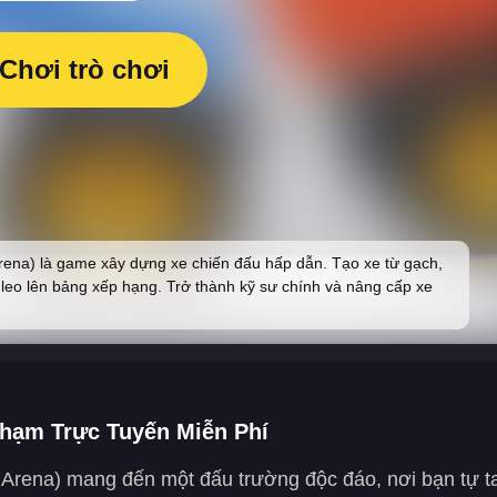
Chơi trò chơi
na) là game xây dựng xe chiến đấu hấp dẫn. Tạo xe từ gạch,
à leo lên bảng xếp hạng. Trở thành kỹ sư chính và nâng cấp xe
Chơi Game Văn Phòng
chạm Trực Tuyến Miễn Phí
rena) mang đến một đấu trường độc đáo, nơi bạn tự t