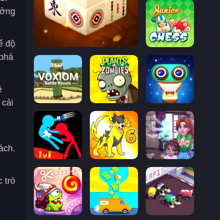
ưởng
ế độ
 phá
ẻ
 cải
ách.
 trò