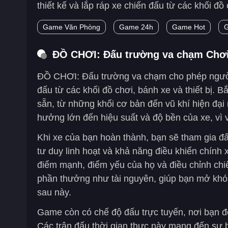
thiết kế và lắp ráp xe chiến đấu từ các khối đồ
Game Văn Phòng
Game 24h
Game Hot
G
ĐỒ CHƠI: Đấu trường va chạm Chơi
ĐỒ CHƠI: Đấu trường va chạm cho phép người c
đấu từ các khối đồ chơi, bánh xe và thiết bị. 
sẵn, từ những khối cơ bản đến vũ khí hiện đại
hưởng lớn đến hiệu suất và độ bền của xe, vì v
Khi xe của bạn hoàn thành, bạn sẽ tham gia đấ
tư duy linh hoạt và khả năng điều khiển chính x
điểm mạnh, điểm yếu của họ và điều chỉnh chiế
phần thưởng như tài nguyên, giúp bạn mở khóa 
sau này.
Game còn có chế độ đấu trực tuyến, nơi bạn đối
Các trận đấu thời gian thực này mang đến sự b