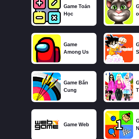
Game Toán
G
Học
Game
Among Us
S
Game Bắn
G
Cung
T
G
Game Web
N