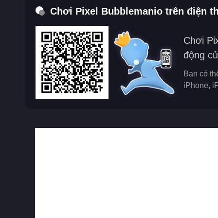
Chơi Pixel Bubblemanio trên điện t
Chơi Pi
động củ
Bạn có th
iPhone, iP