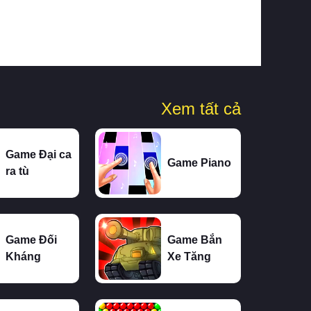
Xem tất cả
Game Đại ca
Game Piano
ra tù
Game Đối
Game Bắn
Kháng
Xe Tăng