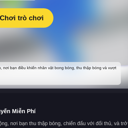
Chơi trò chơi
, nơi bạn điều khiển nhân vật bong bóng, thu thập bóng và vượt
Chơi Game Người Que
uyến Miễn Phí
g, nơi bạn thu thập bóng, chiến đấu với đối thủ, và trở