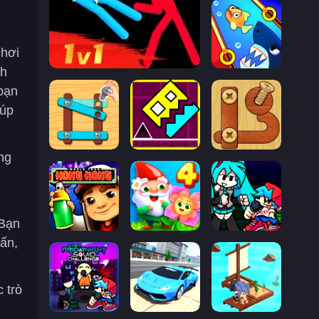
chơi
nh
bạn
iúp
ng
.
 Bạn
cấn,
 trò