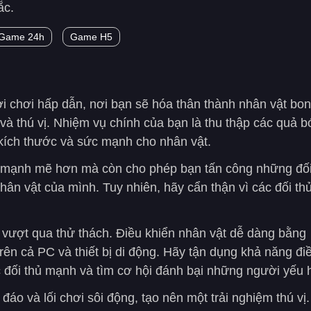
ắc.
Game 24h
Game H5
i chơi hấp dẫn, nơi bạn sẽ hóa thân thành nhân vật bo
à thú vị. Nhiệm vụ chính của bạn là thu thập các quả 
 kích thước và sức mạnh cho nhân vật.
n mạnh mẽ hơn mà còn cho phép bạn tấn công những đối
hân vật của mình. Tuy nhiên, hãy cẩn thận vì các đối th
 vượt qua thử thách. Điều khiển nhân vật dễ dàng bằng
rên cả PC và thiết bị di động. Hãy tận dụng khả năng đi
c đối thủ mạnh và tìm cơ hội đánh bại những người yếu 
đáo và lối chơi sôi động, tạo nên một trải nghiệm thú vị.