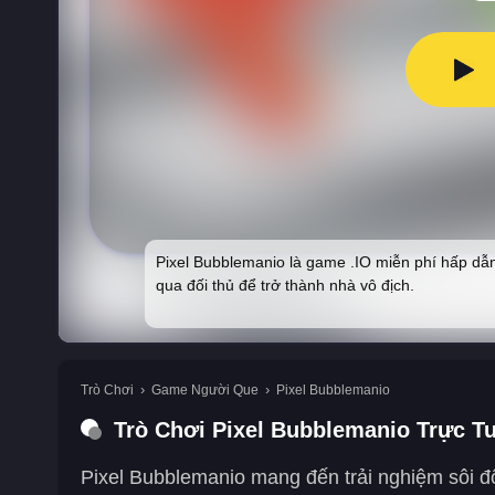
Pixel Bubblemanio là game .IO miễn phí hấp dẫn
qua đối thủ để trở thành nhà vô địch.
Pixel Bubblemanio
Trò Chơi
Game Người Que
Pixel Bubblemanio
Trò Chơi Pixel Bubblemanio Trực T
Pixel Bubblemanio mang đến trải nghiệm sôi độn