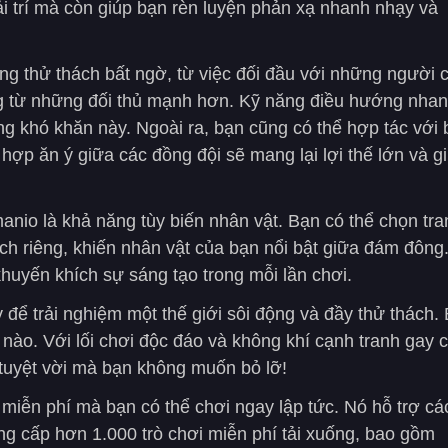
 trí mà còn giúp bạn rèn luyện phản xạ nhanh nhạy và
ng thử thách bất ngờ, từ việc đối đầu với những người 
ng từ những đối thủ mạnh hơn. Kỹ năng điều hướng nha
g khó khăn này. Ngoài ra, bạn cũng có thể hợp tác với 
hợp ăn ý giữa các đồng đội sẽ mang lại lợi thế lớn và g
anio là khả năng tùy biến nhân vật. Bạn có thể chọn tra
h riêng, khiến nhân vật của bạn nổi bật giữa đám đông
huyến khích sự sáng tạo trong mỗi lần chơi.
để trải nghiệm một thế giới sôi động và đầy thử thách.
bị nào. Với lối chơi độc đáo và không khí cạnh tranh gay 
 tuyệt vời mà bạn không muốn bỏ lỡ!
miễn phí mà bạn có thể chơi ngay lập tức. Nó hỗ trợ các
ung cấp hơn 1.000 trò chơi miễn phí tải xuống, bao gồm