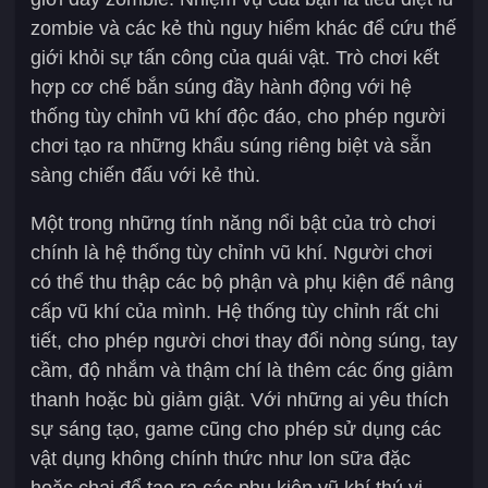
zombie và các kẻ thù nguy hiểm khác để cứu thế
giới khỏi sự tấn công của quái vật. Trò chơi kết
hợp cơ chế bắn súng đầy hành động với hệ
thống tùy chỉnh vũ khí độc đáo, cho phép người
chơi tạo ra những khẩu súng riêng biệt và sẵn
sàng chiến đấu với kẻ thù.
Một trong những tính năng nổi bật của trò chơi
chính là hệ thống tùy chỉnh vũ khí. Người chơi
có thể thu thập các bộ phận và phụ kiện để nâng
cấp vũ khí của mình. Hệ thống tùy chỉnh rất chi
tiết, cho phép người chơi thay đổi nòng súng, tay
cầm, độ nhắm và thậm chí là thêm các ống giảm
thanh hoặc bù giảm giật. Với những ai yêu thích
sự sáng tạo, game cũng cho phép sử dụng các
vật dụng không chính thức như lon sữa đặc