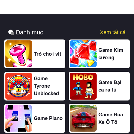
Danh mục
Xem tất cả
Game Kim
Trò chơi vít
cương
Game
Game Đại
Tyrone
ca ra tù
Unblocked
Game Đua
Game Piano
Xe Ô Tô