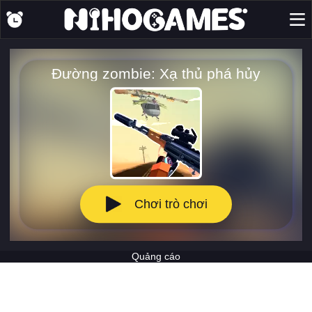
Đường zombie: Xạ thủ phá hủy
Chơi trò chơi
Quảng cáo