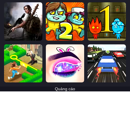
Quảng cáo