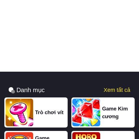
Danh mục
Xem tất cả
Game Kim
Trò chơi vít
cương
Game