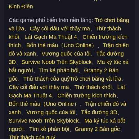
Kinh Điển
Các game phổ biến trên nền tảng:
Trò chơi băng
và lửa
、
Cây cối đấu với thây ma
、
Thử thách
khối
、
Lát Gạch Ma Thuật 4
、
Chiến trường kích
thích
、
Bốn thẻ màu（Uno Online）
、
Trận chiến
đỏ và xanh
、
Vương quốc của tôi
、
Tắc đường
3D
、
Survive Noob Trên Skyblock
、
Ma ký túc xá
bắt người
、
Tìm kẻ phản bội
、
Granny 2 Bản
gốc
、
Thử thách của quỷ
Trò chơi băng và lửa
、
Cây cối đấu với thây ma
、
Thử thách khối
、
Lát
Gạch Ma Thuật 4
、
Chiến trường kích thích
、
Bốn thẻ màu（Uno Online）
、
Trận chiến đỏ và
xanh
、
Vương quốc của tôi
、
Tắc đường 3D
、
Survive Noob Trên Skyblock
、
Ma ký túc xá bắt
người
、
Tìm kẻ phản bội
、
Granny 2 Bản gốc
、
Thử thách của quỷ