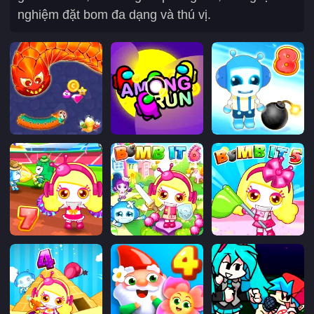
nghiệm đặt bom đa dạng và thú vị.