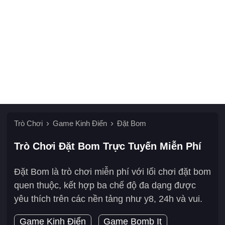
Trò Chơi
Game Kinh Điển
Đặt Bom
Trò Chơi Đặt Bom Trực Tuyến Miễn Phí
Đặt Bom là trò chơi miễn phí với lối chơi đặt bom
quen thuộc, kết hợp ba chế độ đa dạng được
yêu thích trên các nền tảng như y8, 24h và vui.
Game Kinh Điển
Game Bomb It