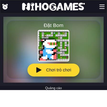
Đặt Bom
Chơi trò chơi
Quảng cáo