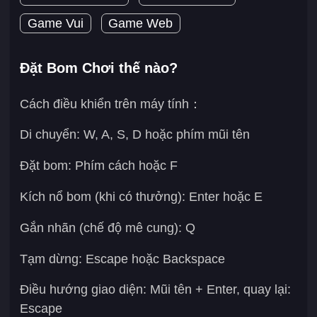
Game Vui
Game Web
Đặt Bom Chơi thế nào?
Cách điều khiển trên máy tính：
Di chuyển: W, A, S, D hoặc phím mũi tên
Đặt bom: Phím cách hoặc F
Kích nổ bom (khi có thưởng): Enter hoặc E
Gắn nhãn (chế độ mê cung): Q
Tạm dừng: Escape hoặc Backspace
Điều hướng giao diện: Mũi tên + Enter, quay lại:
Escape