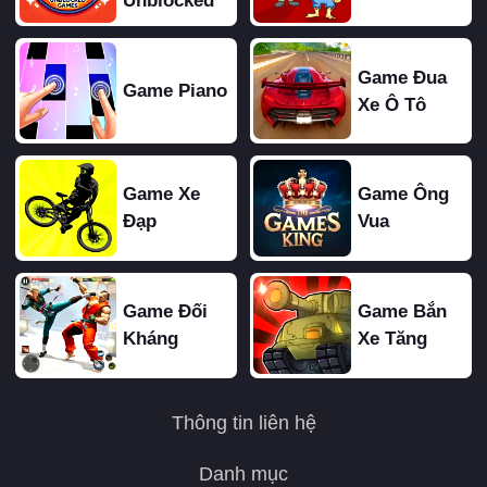
Unblocked
Game Đua
Game Piano
Xe Ô Tô
Game Xe
Game Ông
Đạp
Vua
Game Đối
Game Bắn
Kháng
Xe Tăng
Thông tin liên hệ
Danh mục