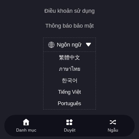
Điều khoản sử dụng
Thông báo bảo mật
Ngôn ngữ
繁體中文
ภาษาไทย
한국어
Tiếng Việt
Português
Just be happy
Just be happy
Just be happy
Danh mục
Duyệt
Ngẫu