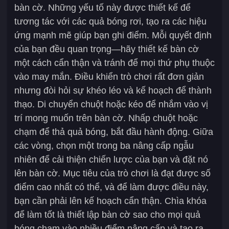
bàn cờ. Những yếu tố này được thiết kế để
tương tác với các quả bóng rơi, tạo ra các hiệu
ứng mạnh mẽ giúp bạn ghi điểm. Mỗi quyết định
của bạn đều quan trọng—hãy thiết kế bàn cờ
một cách cẩn thận và tránh để mọi thứ phụ thuộc
vào may mắn. Điều khiển trò chơi rất đơn giản
nhưng đòi hỏi sự khéo léo và kế hoạch để thành
thạo. Di chuyển chuột hoặc kéo để nhắm vào vị
trí mong muốn trên bàn cờ. Nhấp chuột hoặc
chạm để thả quả bóng, bắt đầu hành động. Giữa
các vòng, chọn một trong ba nâng cấp ngẫu
nhiên để cải thiện chiến lược của bạn và đặt nó
lên bàn cờ. Mục tiêu của trò chơi là đạt được số
điểm cao nhất có thể, và để làm được điều này,
bạn cần phải lên kế hoạch cẩn thận. Chìa khóa
để làm tốt là thiết lập bàn cờ sao cho mọi quả
bóng chạm vào nhiều điểm nâng cấp và tạo ra