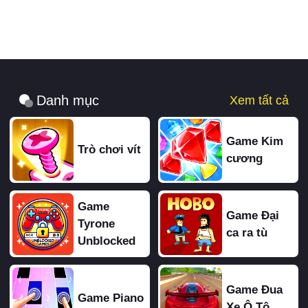
Danh mục
Xem tất cả
Game Kim
Trò chơi vít
cương
Game
Game Đại
Tyrone
ca ra tù
Unblocked
Game Đua
Game Piano
Xe Ô Tô