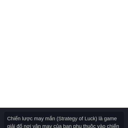
Chiến lược may mắn (Strategy of Luck) là game
giải đố nơi vận may của bạn phụ thuộc vào chiến