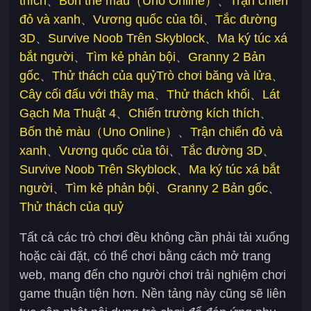
thích
、
Bốn thẻ màu（Uno Online）
、
Trận chiến
đỏ và xanh
、
Vương quốc của tôi
、
Tắc đường
3D
、
Survive Noob Trên Skyblock
、
Ma ký túc xá
bắt người
、
Tìm kẻ phản bội
、
Granny 2 Bản
gốc
、
Thử thách của quỷ
Trò chơi băng và lửa
、
Cây cối đấu với thây ma
、
Thử thách khối
、
Lát
Gạch Ma Thuật 4
、
Chiến trường kích thích
、
Bốn thẻ màu（Uno Online）
、
Trận chiến đỏ và
xanh
、
Vương quốc của tôi
、
Tắc đường 3D
、
Survive Noob Trên Skyblock
、
Ma ký túc xá bắt
người
、
Tìm kẻ phản bội
、
Granny 2 Bản gốc
、
Thử thách của quỷ
Tất cả các trò chơi đều không cần phải tải xuống
hoặc cài đặt, có thể chơi bằng cách mở trang
web, mang đến cho người chơi trải nghiệm chơi
game thuận tiện hơn. Nền tảng này cũng sẽ liên