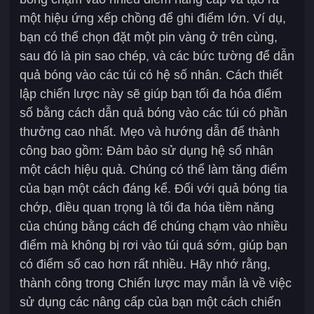
một hiệu ứng xếp chồng để ghi điểm lớn. Ví dụ,
bạn có thể chọn đặt một pin vàng ở trên cùng,
sau đó là pin sao chép, và các bức tường để dẫn
quả bóng vào các túi có hệ số nhân. Cách thiết
lập chiến lược này sẽ giúp bạn tối đa hóa điểm
số bằng cách dẫn quả bóng vào các túi có phần
thưởng cao nhất. Mẹo và hướng dẫn để thành
công bao gồm: Đảm bảo sử dụng hệ số nhân
một cách hiệu quả. Chúng có thể làm tăng điểm
của bạn một cách đáng kể. Đối với quả bóng tia
chớp, điều quan trọng là tối đa hóa tiềm năng
của chúng bằng cách để chúng chạm vào nhiều
điểm mà không bị rơi vào túi quá sớm, giúp bạn
có điểm số cao hơn rất nhiều. Hãy nhớ rằng,
thành công trong Chiến lược may mắn là về việc
sử dụng các nâng cấp của bạn một cách chiến