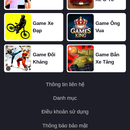
Game Xe
Game Ông
Đạp
Vua
Game Đối
Game Bắn
Kháng
Xe Tăng
Thông tin liên hệ
Danh mục
Điều khoản sử dụng
Thông báo bảo mật