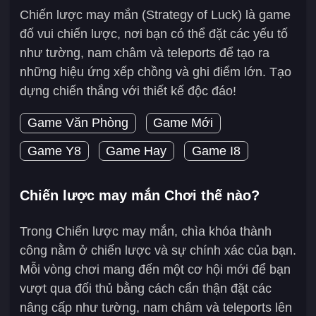
Chiến lược may mắn (Strategy of Luck) là game
đố vui chiến lược, nơi bạn có thể đặt các yếu tố
như tường, nam châm và teleports để tạo ra
những hiệu ứng xếp chồng và ghi điểm lớn. Tạo
dựng chiến thắng với thiết kế độc đáo!
Game Văn Phòng
Game Mới
Game Y8
Game Hay
Game I8
Chiến lược may mắn Chơi thế nào?
Trong Chiến lược may mắn, chìa khóa thành
công nằm ở chiến lược và sự chính xác của bạn.
Mỗi vòng chơi mang đến một cơ hội mới để bạn
vượt qua đối thủ bằng cách cẩn thận đặt các
nâng cấp như tường, nam châm và teleports lên