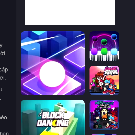
y
hời
 cấp
ơi.
ui
,
mèo
 bạn