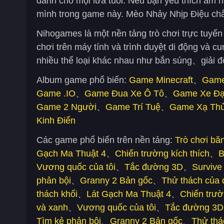
dành cho mọi lứa tuổi. Nếu bạn yêu thích âm 
mình trong game này. Mèo Nhảy Nhịp Điệu chắc
Nihogames là một nền tảng trò chơi trực tuyến 
chơi trên máy tính và trình duyệt di động và c
nhiều thể loại khác nhau như bắn súng、giải
Album game phổ biến:
Game Minecraft
、
Game
Game .IO
、
Game Đua Xe Ô Tô
、
Game Xe Đ
Game 2 Người
、
Game Trí Tuệ
、
Game Xạ Th
Kinh Điển
Các game phổ biến trên nền tảng:
Trò chơi bă
Gạch Ma Thuật 4
、
Chiến trường kích thích
、
B
Vương quốc của tôi
、
Tắc đường 3D
、
Survive
phản bội
、
Granny 2 Bản gốc
、
Thử thách của 
thách khối
、
Lát Gạch Ma Thuật 4
、
Chiến trườ
và xanh
、
Vương quốc của tôi
、
Tắc đường 3D
Tìm kẻ phản bội
、
Granny 2 Bản gốc
、
Thử thá