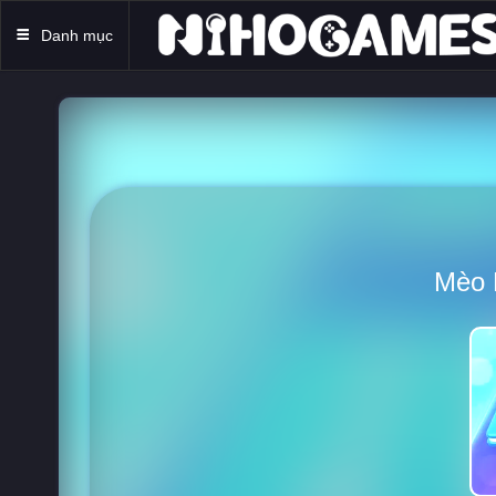
Danh mục
Mèo 