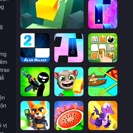
ng
ng
ững
hêm
trao
dễ
ện
hộn
 vị