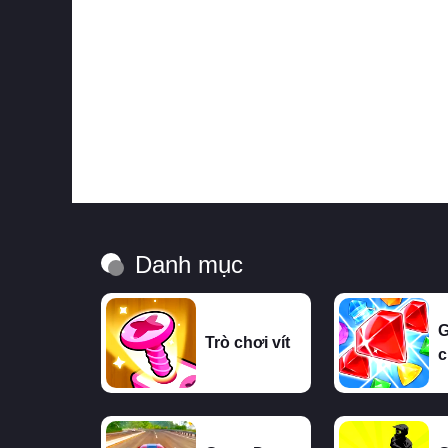
Danh mục
G
Trò chơi vít