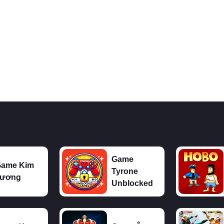
Game
ame Kim
Tyrone
cương
Unblocked