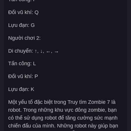
Đổi vũ khí: Q
Lựu đạn: G
Người chơi 2:
Di chuyển: ↑, ↓, ←, →
Tấn công: L
Đổi vũ khí: P
Lựu đạn: K
Một yếu tố đặc biệt trong Truy tìm Zombie 7 là
robot. Trong những khu vực đông zombie, bạn
có thể sử dụng robot để tăng cường sức mạnh
chiến đấu của mình. Những robot này giúp bạn