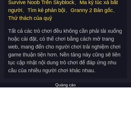
Survive Noob Trên Skyblock
、
Ma ký túc xá bắt
người
、
Tìm kẻ phản bội
、
Granny 2 Bản gốc
、
Thử thách của quỷ
Tất cả các trò chơi đều không cần phải tải xuống
hoặc cài đặt, có thể chơi bằng cách mở trang
web, mang đến cho người chơi trải nghiệm chơi
game thuận tiện hơn. Nền tảng này cũng sẽ liên
tục cập nhật nội dung trò chơi để đáp ứng nhu
cầu của nhiều người chơi khác nhau.
Quảng cáo