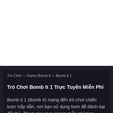
Trò Chơi
Game Bomb It
Bomb It 1
Trò Chơi Bomb It 1 Trực Tuyến Miễn Phí
Bomb It 1 (Bomb It) mang đến trò chơi chiến
lược hấp dẫn, nơi bạn sử dụng bom để đánh bại