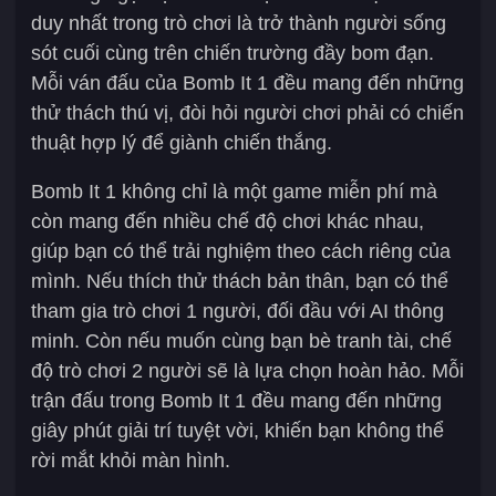
duy nhất trong trò chơi là trở thành người sống
sót cuối cùng trên chiến trường đầy bom đạn.
Mỗi ván đấu của Bomb It 1 đều mang đến những
thử thách thú vị, đòi hỏi người chơi phải có chiến
thuật hợp lý để giành chiến thắng.
Bomb It 1 không chỉ là một game miễn phí mà
còn mang đến nhiều chế độ chơi khác nhau,
giúp bạn có thể trải nghiệm theo cách riêng của
mình. Nếu thích thử thách bản thân, bạn có thể
tham gia trò chơi 1 người, đối đầu với AI thông
minh. Còn nếu muốn cùng bạn bè tranh tài, chế
độ trò chơi 2 người sẽ là lựa chọn hoàn hảo. Mỗi
trận đấu trong Bomb It 1 đều mang đến những
giây phút giải trí tuyệt vời, khiến bạn không thể
rời mắt khỏi màn hình.