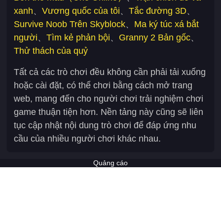
xanh
、
Vương quốc của tôi
、
Tắc đường 3D
、
Survive Noob Trên Skyblock
、
Ma ký túc xá bắt
người
、
Tìm kẻ phản bội
、
Granny 2 Bản gốc
、
Thử thách của quỷ
Tất cả các trò chơi đều không cần phải tải xuống
hoặc cài đặt, có thể chơi bằng cách mở trang
web, mang đến cho người chơi trải nghiệm chơi
game thuận tiện hơn. Nền tảng này cũng sẽ liên
tục cập nhật nội dung trò chơi để đáp ứng nhu
cầu của nhiều người chơi khác nhau.
Quảng cáo