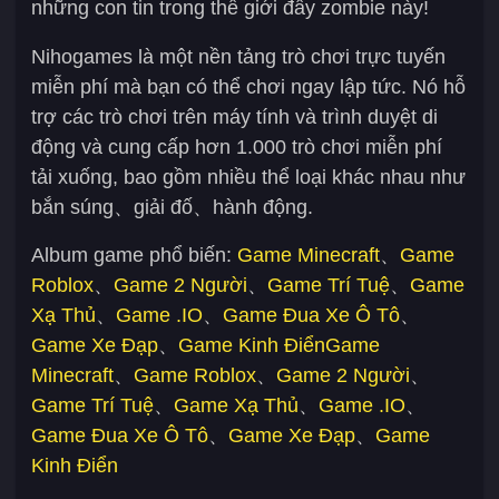
những con tin trong thế giới đầy zombie này!
Nihogames là một nền tảng trò chơi trực tuyến
miễn phí mà bạn có thể chơi ngay lập tức. Nó hỗ
trợ các trò chơi trên máy tính và trình duyệt di
động và cung cấp hơn 1.000 trò chơi miễn phí
tải xuống, bao gồm nhiều thể loại khác nhau như
bắn súng、giải đố、hành động.
Album game phổ biến:
Game Minecraft
、
Game
Roblox
、
Game 2 Người
、
Game Trí Tuệ
、
Game
Xạ Thủ
、
Game .IO
、
Game Đua Xe Ô Tô
、
Game Xe Đạp
、
Game Kinh Điển
Game
Minecraft
、
Game Roblox
、
Game 2 Người
、
Game Trí Tuệ
、
Game Xạ Thủ
、
Game .IO
、
Game Đua Xe Ô Tô
、
Game Xe Đạp
、
Game
Kinh Điển