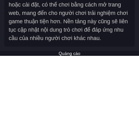
hoặc cài đặt, có thể chơi bằng cách mở trang
web, mang đến cho người chơi trải nghiệm chơi
game thuận tiện hơn. Nền tảng này cũng sẽ liên
tục cập nhật nội dung trò chơi để đáp ứng nhu
cầu của nhiều người chơi khác nhau.
Quảng cáo