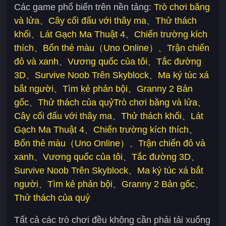
Các game phổ biến trên nền tảng:
Trò chơi băng
và lửa
、
Cây cối đấu với thây ma
、
Thử thách
khối
、
Lát Gạch Ma Thuật 4
、
Chiến trường kích
thích
、
Bốn thẻ màu（Uno Online）
、
Trận chiến
đỏ và xanh
、
Vương quốc của tôi
、
Tắc đường
3D
、
Survive Noob Trên Skyblock
、
Ma ký túc xá
bắt người
、
Tìm kẻ phản bội
、
Granny 2 Bản
gốc
、
Thử thách của quỷ
Trò chơi băng và lửa
、
Cây cối đấu với thây ma
、
Thử thách khối
、
Lát
Gạch Ma Thuật 4
、
Chiến trường kích thích
、
Bốn thẻ màu（Uno Online）
、
Trận chiến đỏ và
xanh
、
Vương quốc của tôi
、
Tắc đường 3D
、
Survive Noob Trên Skyblock
、
Ma ký túc xá bắt
người
、
Tìm kẻ phản bội
、
Granny 2 Bản gốc
、
Thử thách của quỷ
Tất cả các trò chơi đều không cần phải tải xuống