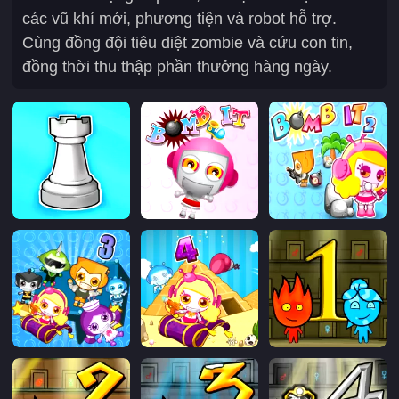
các vũ khí mới, phương tiện và robot hỗ trợ.
Cùng đồng đội tiêu diệt zombie và cứu con tin,
đồng thời thu thập phần thưởng hàng ngày.