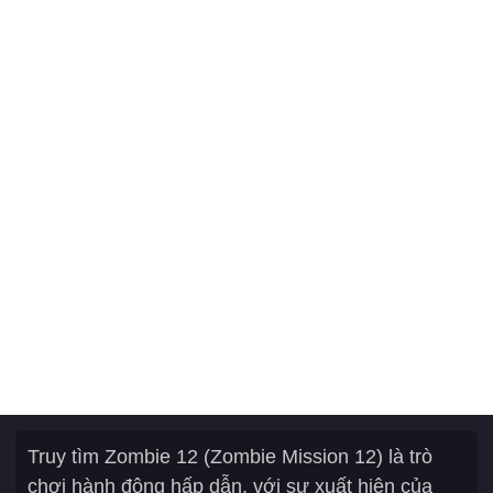
Truy tìm Zombie 12 (Zombie Mission 12) là trò
chơi hành động hấp dẫn, với sự xuất hiện của