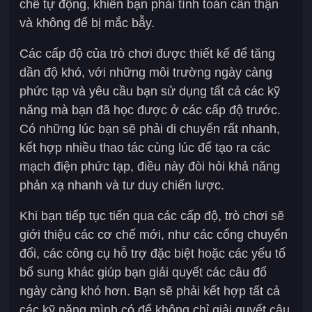
chế tự động, khiến bạn phải tính toán cẩn thận
và không để bị mắc bẫy.
Các cấp độ của trò chơi được thiết kế để tăng
dần độ khó, với những môi trường ngày càng
phức tạp và yêu cầu bạn sử dụng tất cả các kỹ
năng mà bạn đã học được ở các cấp độ trước.
Có những lúc bạn sẽ phải di chuyển rất nhanh,
kết hợp nhiều thao tác cùng lúc để tạo ra các
mạch điện phức tạp, điều này đòi hỏi khả năng
phản xạ nhanh và tư duy chiến lược.
Khi bạn tiếp tục tiến qua các cấp độ, trò chơi sẽ
giới thiệu các cơ chế mới, như các cổng chuyển
đổi, các công cụ hỗ trợ đặc biệt hoặc các yếu tố
bổ sung khác giúp bạn giải quyết các câu đố
ngày càng khó hơn. Bạn sẽ phải kết hợp tất cả
các kỹ năng mình có để không chỉ giải quyết câu