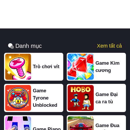
Danh mục
Xem tất cả
Game Kim
Trò chơi vít
cương
Game
Game Đại
Tyrone
ca ra tù
Unblocked
Game Đua
Game Piano