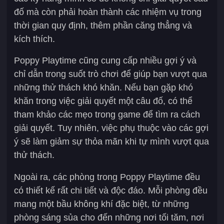
đố mà còn phải hoàn thành các nhiệm vụ trong
thời gian quy định, thêm phần căng thẳng và
kích thích.
Poppy Playtime cũng cung cấp nhiều gợi ý và
chỉ dẫn trong suốt trò chơi để giúp bạn vượt qua
những thử thách khó khăn. Nếu bạn gặp khó
khăn trong việc giải quyết một câu đố, có thể
tham khảo các mẹo trong game để tìm ra cách
giải quyết. Tuy nhiên, việc phụ thuộc vào các gợi
ý sẽ làm giảm sự thỏa mãn khi tự mình vượt qua
thử thách.
Ngoài ra, các phòng trong Poppy Playtime đều
có thiết kế rất chi tiết và độc đáo. Mỗi phòng đều
mang một bầu không khí đặc biệt, từ những
phòng sáng sủa cho đến những nơi tối tăm, nơi