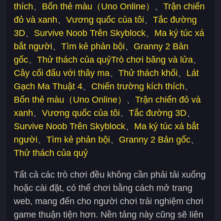
thích
、
Bốn thẻ màu（Uno Online）
、
Trận chiến
đỏ và xanh
、
Vương quốc của tôi
、
Tắc đường
3D
、
Survive Noob Trên Skyblock
、
Ma ký túc xá
bắt người
、
Tìm kẻ phản bội
、
Granny 2 Bản
gốc
、
Thử thách của quỷ
Trò chơi băng và lửa
、
Cây cối đấu với thây ma
、
Thử thách khối
、
Lát
Gạch Ma Thuật 4
、
Chiến trường kích thích
、
Bốn thẻ màu（Uno Online）
、
Trận chiến đỏ và
xanh
、
Vương quốc của tôi
、
Tắc đường 3D
、
Survive Noob Trên Skyblock
、
Ma ký túc xá bắt
người
、
Tìm kẻ phản bội
、
Granny 2 Bản gốc
、
Thử thách của quỷ
Tất cả các trò chơi đều không cần phải tải xuống
hoặc cài đặt, có thể chơi bằng cách mở trang
web, mang đến cho người chơi trải nghiệm chơi
game thuận tiện hơn. Nền tảng này cũng sẽ liên