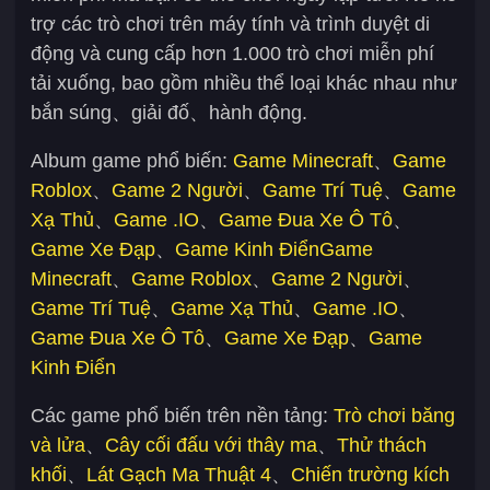
trợ các trò chơi trên máy tính và trình duyệt di
động và cung cấp hơn 1.000 trò chơi miễn phí
tải xuống, bao gồm nhiều thể loại khác nhau như
bắn súng、giải đố、hành động.
Album game phổ biến:
Game Minecraft
、
Game
Roblox
、
Game 2 Người
、
Game Trí Tuệ
、
Game
Xạ Thủ
、
Game .IO
、
Game Đua Xe Ô Tô
、
Game Xe Đạp
、
Game Kinh Điển
Game
Minecraft
、
Game Roblox
、
Game 2 Người
、
Game Trí Tuệ
、
Game Xạ Thủ
、
Game .IO
、
Game Đua Xe Ô Tô
、
Game Xe Đạp
、
Game
Kinh Điển
Các game phổ biến trên nền tảng:
Trò chơi băng
và lửa
、
Cây cối đấu với thây ma
、
Thử thách
khối
、
Lát Gạch Ma Thuật 4
、
Chiến trường kích