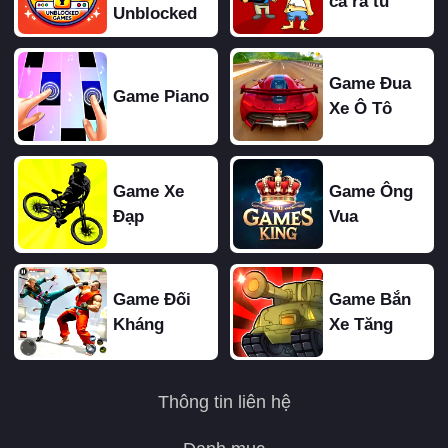
ca ra tù
Unblocked
Game Đua
Game Piano
Xe Ô Tô
Game Xe
Game Ông
Đạp
Vua
Game Đối
Game Bắn
Kháng
Xe Tăng
Thông tin liên hệ