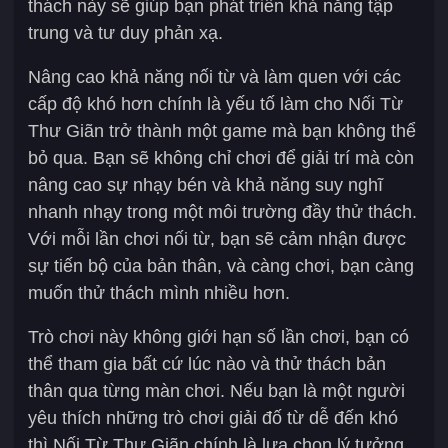
thách này sẽ giúp bạn phát triển khả năng tập
trung và tư duy phản xạ.
Nâng cao khả năng nối từ và làm quen với các
cấp độ khó hơn chính là yếu tố làm cho Nối Từ
Thư Giãn trở thành một game mà bạn không thể
bỏ qua. Bạn sẽ không chỉ chơi để giải trí mà còn
nâng cao sự nhạy bén và khả năng suy nghĩ
nhanh nhạy trong một môi trường đầy thử thách.
Với mỗi lần chơi nối từ, bạn sẽ cảm nhận được
sự tiến bộ của bản thân, và càng chơi, bạn càng
muốn thử thách mình nhiều hơn.
Trò chơi này không giới hạn số lần chơi, bạn có
thể tham gia bất cứ lúc nào và thử thách bản
thân qua từng màn chơi. Nếu bạn là một người
yêu thích những trò chơi giải đố từ dễ đến khó
thì Nối Từ Thư Giãn chính là lựa chọn lý tưởng