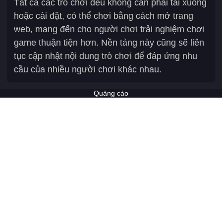
Tất cả các trò chơi đều không cần phải tải xuống
hoặc cài đặt, có thể chơi bằng cách mở trang
web, mang đến cho người chơi trải nghiệm chơi
game thuận tiện hơn. Nền tảng này cũng sẽ liên
tục cập nhật nội dung trò chơi để đáp ứng nhu
cầu của nhiều người chơi khác nhau.
Quảng cáo