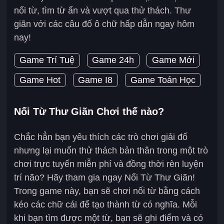
nối từ, tìm từ ẩn và vượt qua thử thách. Thư
giãn với các câu đố ô chữ hấp dẫn ngay hôm
nay!
Game Trí Tuệ
Game 24h
Game Mới
Game Hot
Game I8
Game Toán Học
Nối Từ Thư Giãn Chơi thế nào?
Chắc hẳn bạn yêu thích các trò chơi giải đố
nhưng lại muốn thử thách bản thân trong một trò
chơi trực tuyến miễn phí và đồng thời rèn luyện
trí não? Hãy tham gia ngay Nối Từ Thư Giãn!
Trong game này, bạn sẽ chơi nối từ bằng cách
kéo các chữ cái để tạo thành từ có nghĩa. Mỗi
khi bạn tìm được một từ, bạn sẽ ghi điểm và có