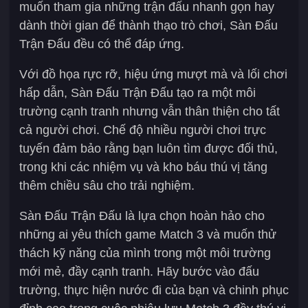
muốn tham gia những trận đấu nhanh gọn hay
dành thời gian để thành thạo trò chơi, Sàn Đấu
Trận Đấu đều có thể đáp ứng.
Với đồ họa rực rỡ, hiệu ứng mượt mà và lối chơi
hấp dẫn, Sàn Đấu Trận Đấu tạo ra một môi
trường cạnh tranh nhưng vẫn thân thiện cho tất
cả người chơi. Chế độ nhiều người chơi trực
tuyến đảm bảo rằng bạn luôn tìm được đối thủ,
trong khi các nhiệm vụ và kho báu thú vị tăng
thêm chiều sâu cho trải nghiệm.
Sàn Đấu Trận Đấu là lựa chọn hoàn hảo cho
những ai yêu thích game Match 3 và muốn thử
thách kỹ năng của mình trong một môi trường
mới mẻ, đầy cạnh tranh. Hãy bước vào đấu
trường, thực hiện nước đi của bạn và chinh phục