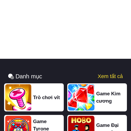
Danh mục
Xem tất cả
Game Kim
Trò chơi vít
cương
Game
Game Đại
Tyrone