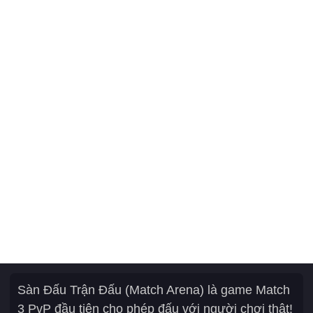
Sàn Đấu Trận Đấu (Match Arena) là game Match
3 PvP đầu tiên cho phép đấu với người chơi thật!