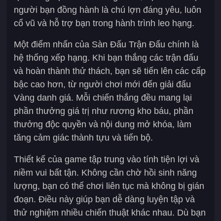
người bạn đồng hành là chú lợn đáng yêu, luôn
cổ vũ và hỗ trợ bạn trong hành trình leo hạng.
Một điểm nhấn của Sàn Đấu Trận Đấu chính là
hệ thống xếp hạng. Khi bạn thắng các trận đấu
và hoàn thành thử thách, bạn sẽ tiến lên các cấp
bậc cao hơn, từ người chơi mới đến giải đấu
Vàng danh giá. Mỗi chiến thắng đều mang lại
phần thưởng giá trị như rương kho báu, phần
thưởng độc quyền và nội dung mở khóa, làm
tăng cảm giác thành tựu và tiến bộ.
Thiết kế của game tập trung vào tính tiện lợi và
niềm vui bất tận. Không cần chờ hồi sinh năng
lượng, bạn có thể chơi liên tục mà không bị gián
đoạn. Điều này giúp bạn dễ dàng luyện tập và
thử nghiệm nhiều chiến thuật khác nhau. Dù bạn