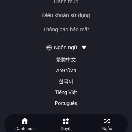
Danh mục
Điều khoản sử dụng
Thông báo bảo mật
Ngôn ngữ
繁體中文
ภาษาไทย
한국어
Tiếng Việt
Português
Just be happy
Just be happy
Just be happy
Danh mục
Duyệt
Ngẫu