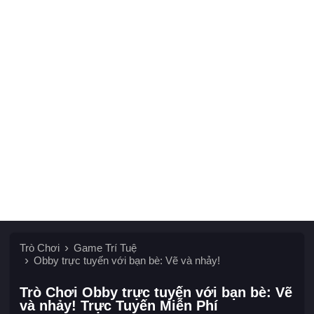
Trò Chơi
Game Trí Tuệ
Obby trực tuyến với bạn bè: Vẽ và nhảy!
Trò Chơi Obby trực tuyến với bạn bè: Vẽ
và nhảy! Trực Tuyến Miễn Phí