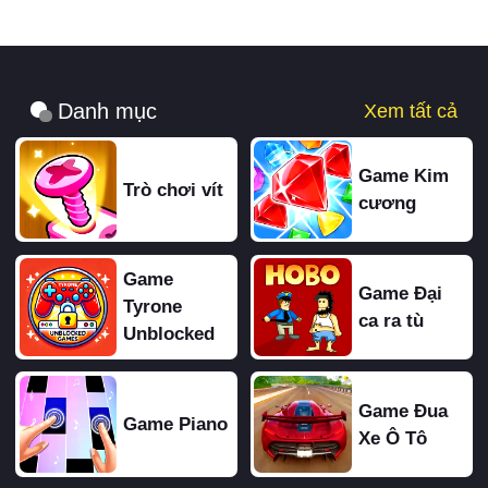
Danh mục
Xem tất cả
Game Kim
Trò chơi vít
cương
Game
Game Đại
Tyrone
ca ra tù
Unblocked
Game Đua
Game Piano
Xe Ô Tô