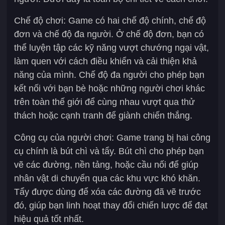
Chế độ chơi: Game có hai chế độ chính, chế độ
đơn và chế độ đa người. Ở chế độ đơn, bạn có
thể luyện tập các kỹ năng vượt chướng ngại vật,
làm quen với cách điều khiển và cải thiện khả
năng của mình. Chế độ đa người cho phép bạn
kết nối với bạn bè hoặc những người chơi khác
trên toàn thế giới để cùng nhau vượt qua thử
thách hoặc cạnh tranh để giành chiến thắng.
Công cụ của người chơi: Game trang bị hai công
cụ chính là bút chì và tẩy. Bút chì cho phép bạn
vẽ các đường, nền tảng, hoặc cầu nối để giúp
nhân vật di chuyển qua các khu vực khó khăn.
Tẩy được dùng để xóa các đường đã vẽ trước
đó, giúp bạn linh hoạt thay đổi chiến lược để đạt
hiệu quả tốt nhất.