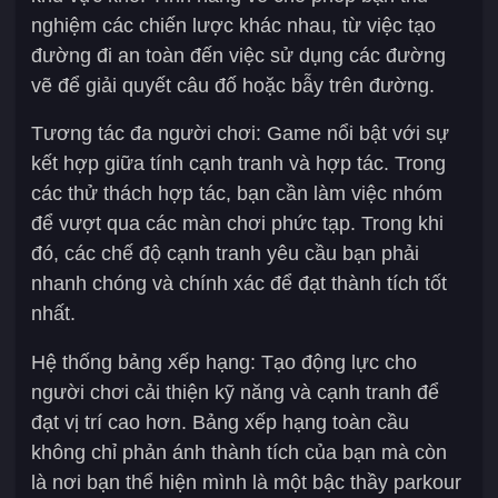
nghiệm các chiến lược khác nhau, từ việc tạo
đường đi an toàn đến việc sử dụng các đường
vẽ để giải quyết câu đố hoặc bẫy trên đường.
Tương tác đa người chơi: Game nổi bật với sự
kết hợp giữa tính cạnh tranh và hợp tác. Trong
các thử thách hợp tác, bạn cần làm việc nhóm
để vượt qua các màn chơi phức tạp. Trong khi
đó, các chế độ cạnh tranh yêu cầu bạn phải
nhanh chóng và chính xác để đạt thành tích tốt
nhất.
Hệ thống bảng xếp hạng: Tạo động lực cho
người chơi cải thiện kỹ năng và cạnh tranh để
đạt vị trí cao hơn. Bảng xếp hạng toàn cầu
không chỉ phản ánh thành tích của bạn mà còn
là nơi bạn thể hiện mình là một bậc thầy parkour