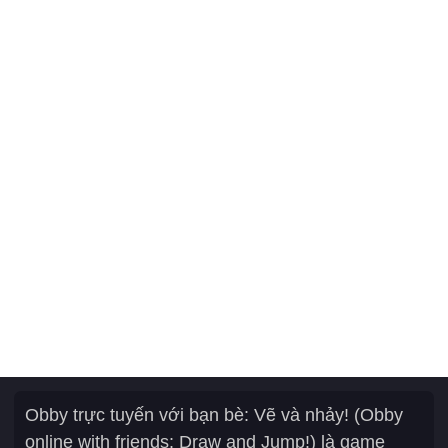
Obby trực tuyến với bạn bè: Vẽ và nhảy! (Obby
online with friends: Draw and Jump!) là game