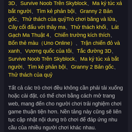
3D
、
Survive Noob Trên Skyblock
、
Ma ký túc xá
bắt người
、
Tìm kẻ phản bội
、
Granny 2 Bản
gốc
、
Thử thách của quỷ
Trò chơi băng và lửa
、
Cây cối đấu với thây ma
、
Thử thách khối
、
Lát
Gạch Ma Thuật 4
、
Chiến trường kích thích
、
Bốn thẻ màu（Uno Online）
、
Trận chiến đỏ và
xanh
、
Vương quốc của tôi
、
Tắc đường 3D
、
Survive Noob Trên Skyblock
、
Ma ký túc xá bắt
người
、
Tìm kẻ phản bội
、
Granny 2 Bản gốc
、
Thử thách của quỷ
Tất cả các trò chơi đều không cần phải tải xuống
hoặc cài đặt, có thể chơi bằng cách mở trang
web, mang đến cho người chơi trải nghiệm chơi
game thuận tiện hơn. Nền tảng này cũng sẽ liên
tục cập nhật nội dung trò chơi để đáp ứng nhu
cầu của nhiều người chơi khác nhau.