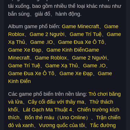
tải xuống, bao gồm nhiều thể loại khác nhau như
bắn súng、giải đố、hành động.
Album game phổ biến:
Game Minecraft
、
Game
Roblox
、
Game 2 Người
、
Game Trí Tuệ
、
Game
Xạ Thủ
、
Game .IO
、
Game Đua Xe Ô Tô
、
Game Xe Đạp
、
Game Kinh Điển
Game
Minecraft
、
Game Roblox
、
Game 2 Người
、
Game Trí Tuệ
、
Game Xạ Thủ
、
Game .IO
、
Game Đua Xe Ô Tô
、
Game Xe Đạp
、
Game
Kinh Điển
Các game phổ biến trên nền tảng:
Trò chơi băng
và lửa
、
Cây cối đấu với thây ma
、
Thử thách
khối
、
Lát Gạch Ma Thuật 4
、
Chiến trường kích
thích
、
Bốn thẻ màu（Uno Online）
、
Trận chiến
đỏ và xanh
、
Vương quốc của tôi
、
Tắc đường