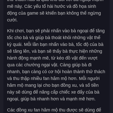
mẽ này. Các yếu tố hài hước và đồ họa sinh
động của game sẽ khiến bạn không thể ngừng
cười.
Khi chơi, bạn sẽ phải nhấn vào bà ngoại để tăng
tốc cho bà và giúp bà thoát khỏi những vật thể
kỳ quái. Mỗi lần bạn nhấn vào bà, tốc độ của bà
sẽ tăng lên, và bạn sẽ thấy bà thực hiện những
hành động mạnh mẽ, từ kéo đồ vật đến vượt
qua các chướng ngại vật. Càng giúp bà đi
nhanh, bạn càng có cơ hội hoàn thành thử thách
và thu thập nhiều fan hâm mộ hơn. Mỗi người
hâm mộ mang lại cho bạn đồng xu, và số tiền
này sẽ dùng để nâng cấp chiếc xe đẩy của bà
ngoại, giúp bà nhanh hơn và mạnh mẽ hơn.
Các đồng xu fan hâm mộ thu được sẽ dùng để