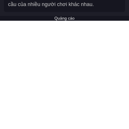
cầu của nhiều người chơi khác nhau.
Quảng cáo