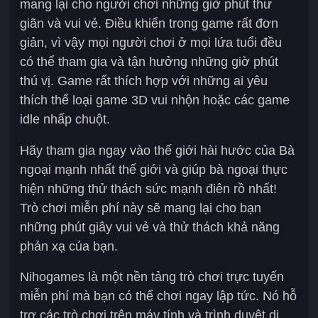
mang lại cho người chơi những giờ phút thư
giãn và vui vẻ. Điều khiển trong game rất đơn
giản, vì vậy mọi người chơi ở mọi lứa tuổi đều
có thể tham gia và tận hưởng những giờ phút
thú vị. Game rất thích hợp với những ai yêu
thích thể loại game 3D vui nhộn hoặc các game
idle nhấp chuột.
Hãy tham gia ngay vào thế giới hài hước của Bà
ngoại mạnh nhất thế giới và giúp bà ngoại thực
hiện những thử thách sức mạnh điên rồ nhất!
Trò chơi miễn phí này sẽ mang lại cho bạn
những phút giây vui vẻ và thử thách khả năng
phản xạ của bạn.
Nihogames là một nền tảng trò chơi trực tuyến
miễn phí mà bạn có thể chơi ngay lập tức. Nó hỗ
trợ các trò chơi trên máy tính và trình duyệt di