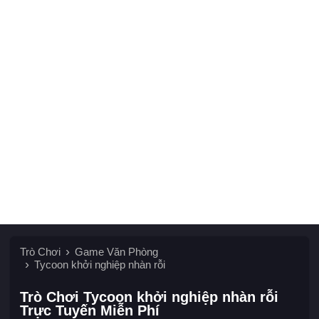
Trò Chơi
Game Văn Phòng
Tycoon khởi nghiệp nhàn rỗi
Trò Chơi Tycoon khởi nghiệp nhàn rỗi
Trực Tuyến Miễn Phí