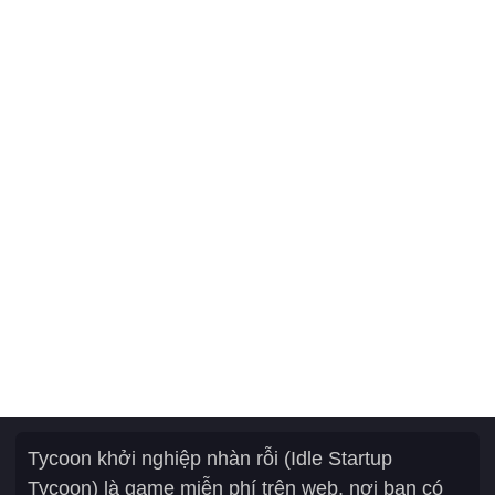
Tycoon khởi nghiệp nhàn rỗi (Idle Startup
Tycoon) là game miễn phí trên web, nơi bạn có