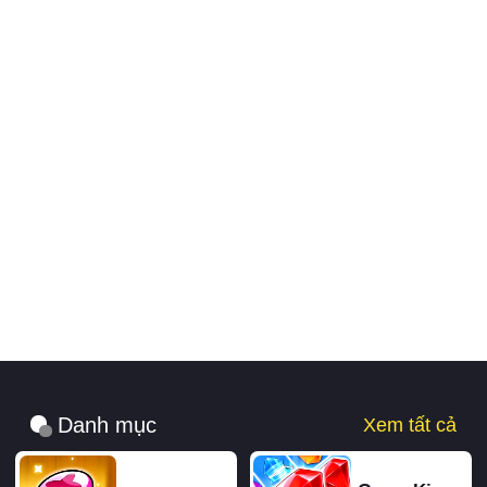
Danh mục
Xem tất cả