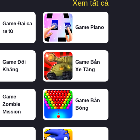
Xem tất cả
Game Đại ca
Game Piano
ra tù
Game Đối
Game Bắn
Kháng
Xe Tăng
Game
Game Bắn
Zombie
Bóng
Mission