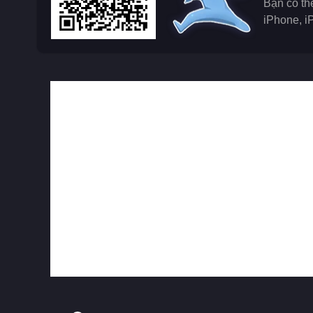
Bạn có th
iPhone, iP