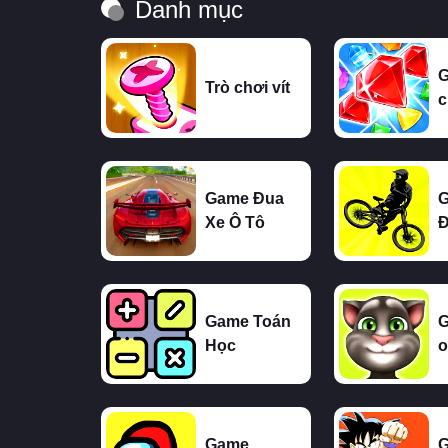
Danh mục
G
Trò chơi vít
Game Đua
G
Xe Ô Tô
Game Toán
G
Học
Game