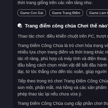
thời trang giống trên các nền tảng như.
Game Con Gái
Game Trang Điểm
Game Làm 
Trang điểm công chúa Chơi thế nào
Thao tác chơi: điều khiển chuột trên PC, trượt
Trang Điểm Công Chúa là trò chơi hóa trang v
nhiều lựa chọn trang điểm và thời trang khác 
tác rõ ràng, phù hợp cả máy tính và điện thoạ
đầu bằng cách chọn nhân vật để bắt đầu hành t
đại, từ tóc thẳng cho đến tóc xoăn, giúp người
Tiếp theo trong trò chơi Trang Điểm Công Chú
son môi, phấn mắt, má hồng và các sản phẩm 
phép thao tác lại nếu chưa vừa ý.
Trang Điểm Công Chúa cung cấp phần chơi thay