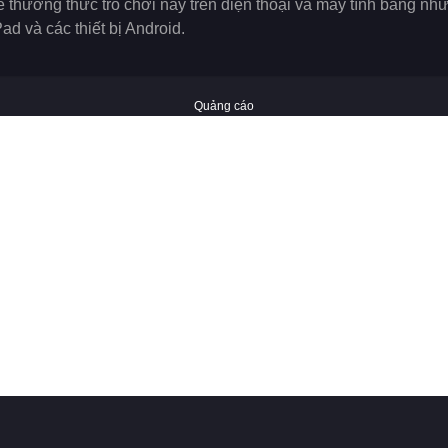
ể thưởng thức trò chơi này trên điện thoại và máy tính bảng nh
ad và các thiết bị Android.
Quảng cáo