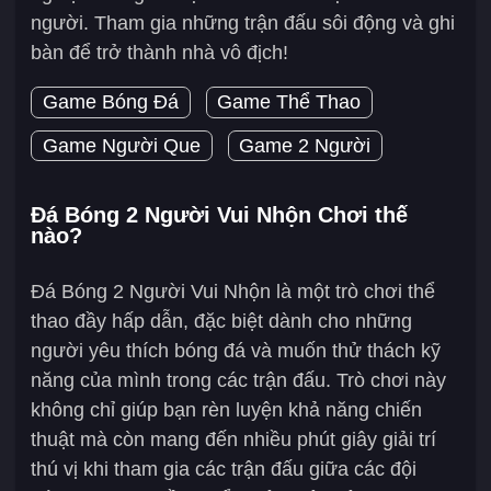
người. Tham gia những trận đấu sôi động và ghi
bàn để trở thành nhà vô địch!
Game Bóng Đá
Game Thể Thao
Game Người Que
Game 2 Người
Đá Bóng 2 Người Vui Nhộn Chơi thế
nào?
Đá Bóng 2 Người Vui Nhộn là một trò chơi thể
thao đầy hấp dẫn, đặc biệt dành cho những
người yêu thích bóng đá và muốn thử thách kỹ
năng của mình trong các trận đấu. Trò chơi này
không chỉ giúp bạn rèn luyện khả năng chiến
thuật mà còn mang đến nhiều phút giây giải trí
thú vị khi tham gia các trận đấu giữa các đội