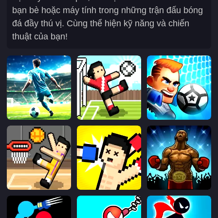
bạn bè hoặc máy tính trong những trận đấu bóng
đá đầy thú vị. Cùng thể hiện kỹ năng và chiến
thuật của bạn!