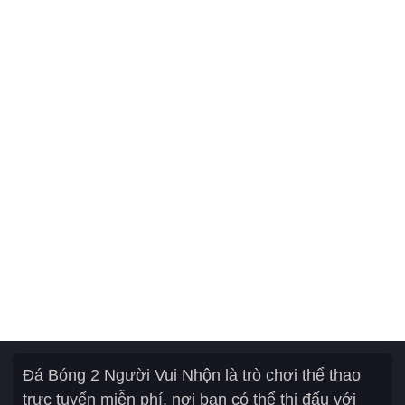
Đá Bóng 2 Người Vui Nhộn là trò chơi thể thao
trực tuyến miễn phí, nơi bạn có thể thi đấu với