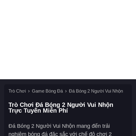
Trò Chơi
Game Bóng Đá
Đá Bóng 2 Người Vui Nhộn
Trò Chơi Đá Bóng 2 Người Vui Nhộn
Trực Tuyến Miễn Phí
Đá Bóng 2 Người Vui Nhộn mang đến trải
nghiệm bóng đá đặc sắc với chế độ chơi 2