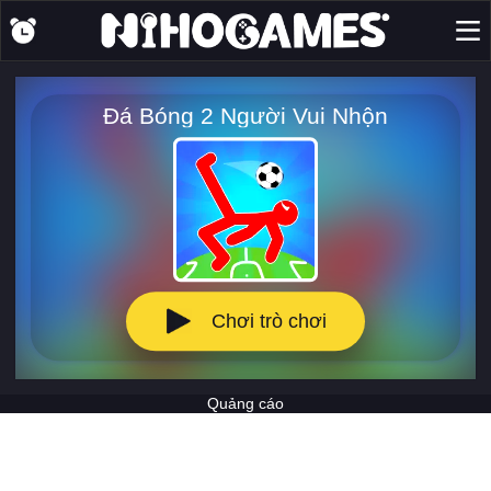
Đá Bóng 2 Người Vui Nhộn
Chơi trò chơi
Quảng cáo