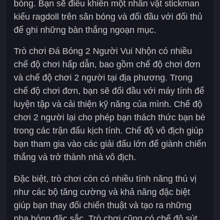
bóng. Bạn sẽ điều khiển một nhân vật stickman
kiểu ragdoll trên sân bóng và đối đầu với đối thủ
để ghi những bàn thắng ngoạn mục.
Trò chơi Đá Bóng 2 Người Vui Nhộn có nhiều
chế độ chơi hấp dẫn, bao gồm chế độ chơi đơn
và chế độ chơi 2 người tại địa phương. Trong
chế độ chơi đơn, bạn sẽ đối đầu với máy tính để
luyện tập và cải thiện kỹ năng của mình. Chế độ
chơi 2 người lại cho phép bạn thách thức bạn bè
trong các trận đấu kịch tính. Chế độ vô địch giúp
bạn tham gia vào các giải đấu lớn để giành chiến
thắng và trở thành nhà vô địch.
Đặc biệt, trò chơi còn có nhiều tính năng thú vị
như các bộ tăng cường và khả năng đặc biệt
giúp bạn thay đổi chiến thuật và tạo ra những
pha bóng đặc sắc. Trò chơi cũng có chế độ sút