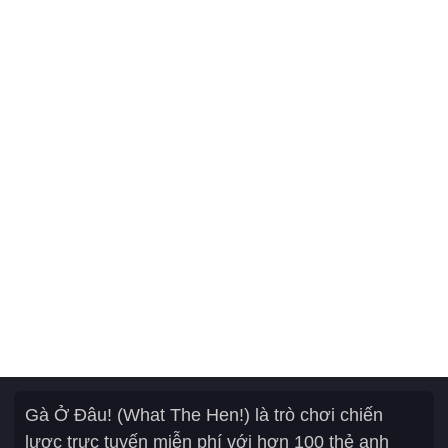
Gà Ở Đâu! (What The Hen!) là trò chơi chiến
lược trực tuyến miễn phí với hơn 100 thẻ anh