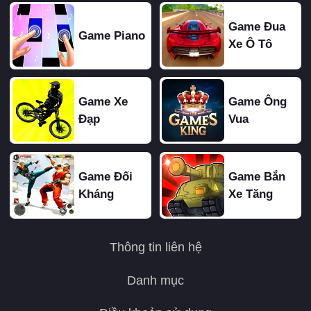
Game Đua
Game Piano
Xe Ô Tô
Game Xe
Game Ông
Đạp
Vua
Game Đối
Game Bắn
Kháng
Xe Tăng
Thông tin liên hệ
Danh mục