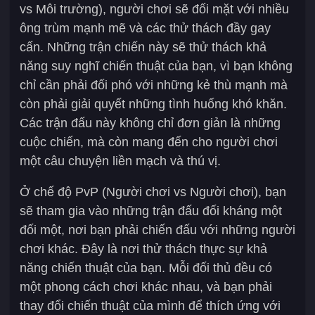
vs Môi trường), người chơi sẽ đối mặt với nhiều
ông trùm mạnh mẽ và các thử thách đầy gay
cấn. Những trận chiến này sẽ thử thách khả
năng suy nghĩ chiến thuật của bạn, vì bạn không
chỉ cần phải đối phó với những kẻ thù mạnh mà
còn phải giải quyết những tình huống khó khăn.
Các trận đấu này không chỉ đơn giản là những
cuộc chiến, mà còn mang đến cho người chơi
một câu chuyện liền mạch và thú vị.
Ở chế độ PvP (Người chơi vs Người chơi), bạn
sẽ tham gia vào những trận đấu đối kháng một
đối một, nơi bạn phải chiến đấu với những người
chơi khác. Đây là nơi thử thách thực sự khả
năng chiến thuật của bạn. Mỗi đối thủ đều có
một phong cách chơi khác nhau, và bạn phải
thay đổi chiến thuật của mình để thích ứng với