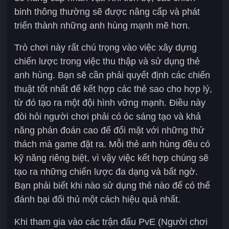
binh thông thường sẽ được nâng cấp và phát
triển thành những anh hùng mạnh mẽ hơn.
Trò chơi này rất chú trọng vào việc xây dựng
chiến lược trong việc thu thập và sử dụng thẻ
anh hùng. Bạn sẽ cần phải quyết định các chiến
thuật tốt nhất để kết hợp các thẻ sao cho hợp lý,
từ đó tạo ra một đội hình vững mạnh. Điều này
đòi hỏi người chơi phải có óc sáng tạo và khả
năng phán đoán cao để đối mặt với những thử
thách mà game đặt ra. Mỗi thẻ anh hùng đều có
kỹ năng riêng biệt, vì vậy việc kết hợp chúng sẽ
tạo ra những chiến lược đa dạng và bất ngờ.
Bạn phải biết khi nào sử dụng thẻ nào để có thể
đánh bại đối thủ một cách hiệu quả nhất.
Khi tham gia vào các trận đấu PvE (Người chơi